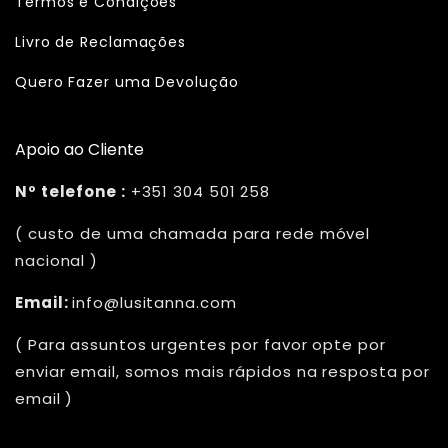
Termos e Condições
Livro de Reclamações
Quero Fazer uma Devolução
Apoio ao Cliente
Nº telefone :
+351 304 501 258
( custo de uma chamada para rede móvel
nacional )
Email:
info@lusitanna.com
( Para assuntos urgentes por favor opte por
enviar email, somos mais rápidos na resposta por
email )