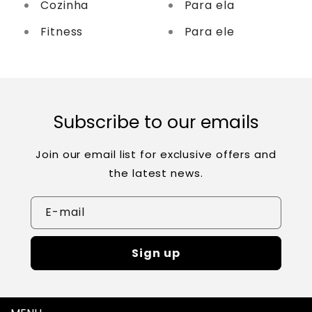
Cozinha
Para ela
Fitness
Para ele
Subscribe to our emails
Join our email list for exclusive offers and
the latest news.
E-mail
Sign up