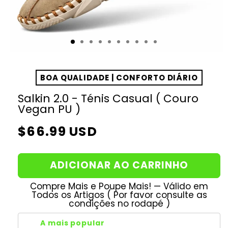
BOA QUALIDADE | CONFORTO DIÁRIO
Salkin 2.0 - Ténis Casual ( Couro
Vegan PU )
Preço
$66.99 USD
normal
ADICIONAR AO CARRINHO
Compre Mais e Poupe Mais! — Válido em
Todos os Artigos ( Por favor consulte as
condições no rodapé )
A mais popular