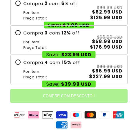
Compra
2
com
6
%
off
$66.99 USD
$62.99 USD
Por item:
$125.99 USD
Preço Total:
Save:
$7.99 USD
Compra
3
com
12
%
off
$66.99 USD
$58.99 USD
Por item:
$176.99 USD
Preço Total:
Save:
$23.99 USD
Compra
4
com
15
%
off
$66.99 USD
$56.99 USD
Por item:
$227.99 USD
Preço Total:
Save:
$39.99 USD
COMPRE COM DESCONTO !