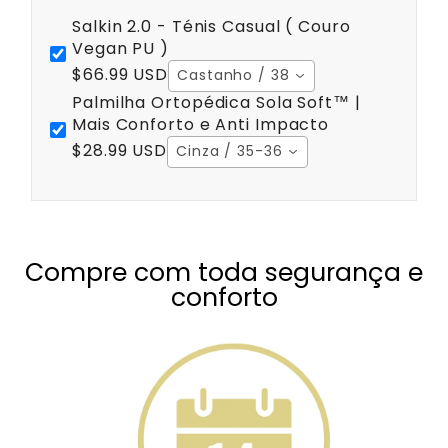
Salkin 2.0 - Ténis Casual ( Couro
Vegan PU )
$66.99 USD
Castanho / 38
Palmilha Ortopédica Sola Soft™ |
Mais Conforto e Anti Impacto
$28.99 USD
Cinza / 35-36
Compre com toda segurança e
conforto