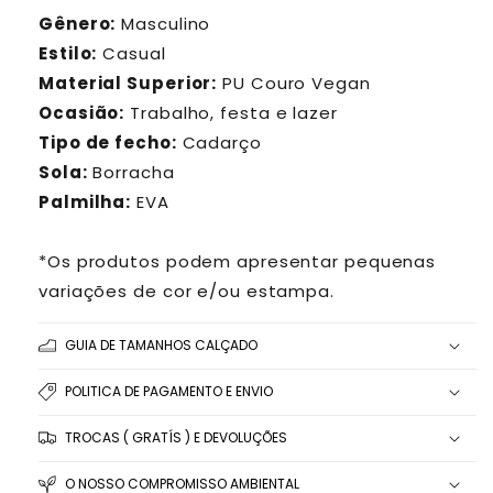
Gênero:
Masculino
Estilo:
Casual
Material Superior:
PU Couro Vegan
Ocasião:
Trabalho, festa e lazer
Tipo de fecho:
Cadarço
Sola:
Borracha
Palmilha:
EVA
*Os produtos podem apresentar pequenas
variações de cor e/ou estampa.
GUIA DE TAMANHOS CALÇADO
POLITICA DE PAGAMENTO E ENVIO
TROCAS ( GRATÍS ) E DEVOLUÇÕES
O NOSSO COMPROMISSO AMBIENTAL