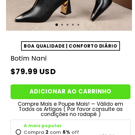
BOA QUALIDADE | CONFORTO DIÁRIO
Botim Nani
Preço
$79.99 USD
normal
ADICIONAR AO CARRINHO
Compre Mais e Poupe Mais! — Válido em
Todos os Artigos ( Por favor consulte as
condições no rodapé )
A mais popular
Compra
2
com
6
%
off