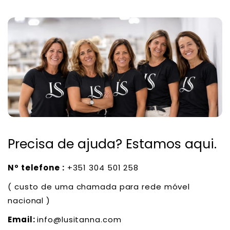
Precisa de ajuda? Estamos aqui.
Nº telefone :
+351 304 501 258
( custo de uma chamada para rede móvel
nacional )
Email:
info@lusitanna.com