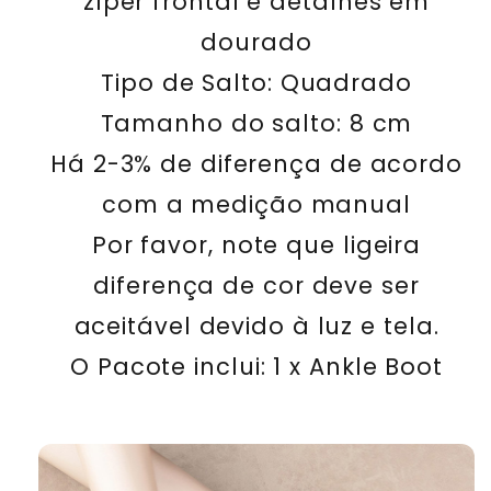
zíper frontal e detalhes em
dourado
Tipo de Salto: Quadrado
Tamanho do salto: 8 cm
Há 2-3% de diferença de acordo
com a medição manual
Por favor, note que ligeira
diferença de cor deve ser
aceitável devido à luz e tela.
O Pacote inclui: 1 x Ankle Boot