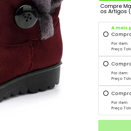
Compre Mai
os Artigos 
A mais 
Compr
Por item:
Preço Tot
Compr
Por item:
Preço Tot
Compr
Por item:
Preço Tot