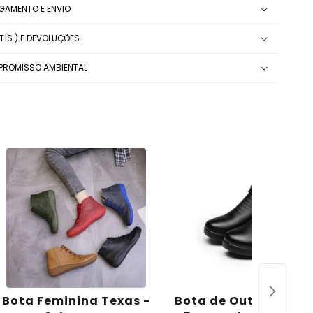
AGAMENTO E ENVIO
ÍS ) E DEVOLUÇÕES
ROMISSO AMBIENTAL
Bota Feminina Texas -
Bota de Outono & In