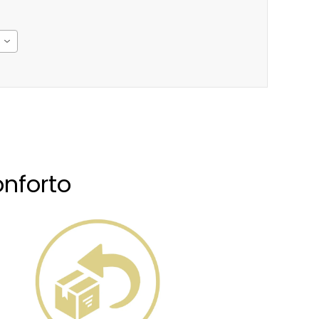
nforto