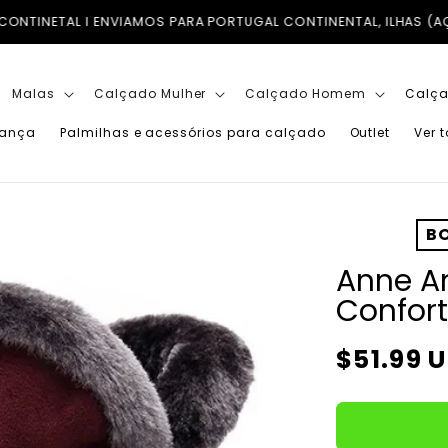
INENTAL, ILHAS (AÇORES E MADEIRA) E PARA TODO O MUNDO I 
Malas
Calçado Mulher
Calçado Homem
Calça
iança
Palmilhas e acessórios para calçado
Outlet
Ver 
BO
Anne A
Confort
Preço
$51.99 
normal