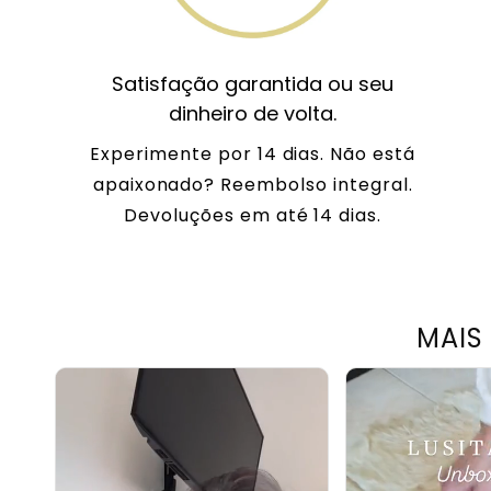
Satisfação garantida ou seu
dinheiro de volta.
Experimente por 14 dias. Não está
apaixonado? Reembolso integral.
Devoluções em até 14 dias.
MAIS