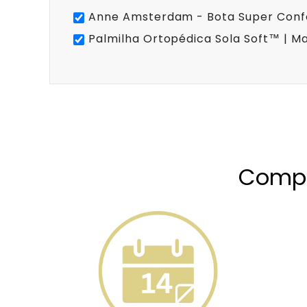
Anne Amsterdam - Bota Super Confo
Palmilha Ortopédica Sola Soft™ | Ma
Compr