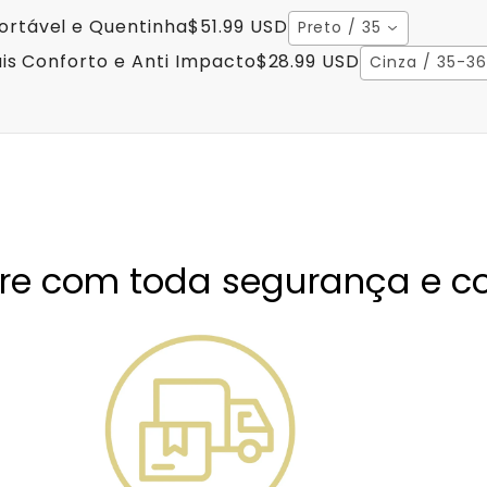
rtável e Quentinha
$51.99 USD
Preto / 35
is Conforto e Anti Impacto
$28.99 USD
Cinza / 35-36
e com toda segurança e co