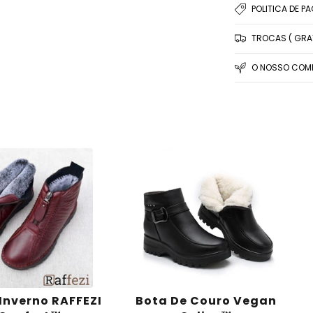
POLITICA DE P
TROCAS ( GRAT
O NOSSO COMP
Inverno RAFFEZI
Bota De Couro Vegan