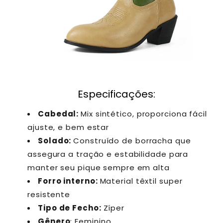
Especificações:
Cabedal:
Mix sintético, proporciona fácil
ajuste, e bem estar
Solado:
Construído de borracha que
assegura a tração e estabilidade para
manter seu pique sempre em alta
Forro interno:
Material têxtil super
resistente
Tipo de Fecho:
Zíper
Gênero
: Feminino