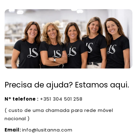
Precisa de ajuda? Estamos aqui.
Nº telefone :
+351 304 501 258
( custo de uma chamada para rede móvel
nacional )
Email:
info@lusitanna.com