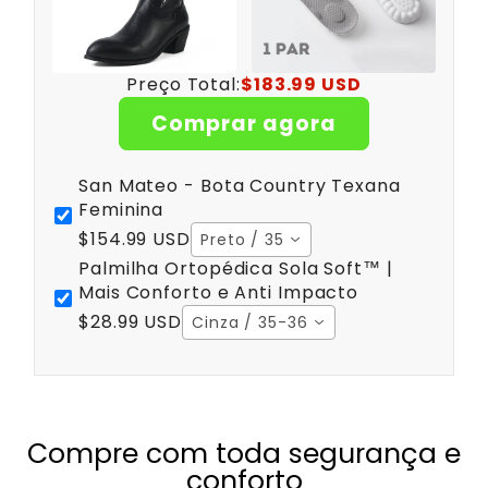
Preço Total:
$183.99 USD
Comprar agora
San Mateo - Bota Country Texana
Feminina
$154.99 USD
Preto / 35
Palmilha Ortopédica Sola Soft™ |
Mais Conforto e Anti Impacto
$28.99 USD
Cinza / 35-36
Compre com toda segurança e
conforto