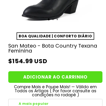
BOA QUALIDADE | CONFORTO DIÁRIO
San Mateo - Bota Country Texana
Feminina
Preço
$154.99 USD
normal
ADICIONAR AO CARRINHO
Compre Mais e Poupe Mais! — Válido em
Todos os Artigos ( Por favor consulte as
condições no rodapé )
A mais popular