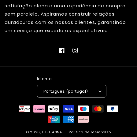
satisfação plena e uma experiência de compra
sem paralelo. Aspiramos construir relações
duradouras com os nossos clientes, garantindo
um serviço que exceda as expectativas.
Facebook
Instagram
Idioma
Português (portugal)
Métodos
de
pagamento
© 2026,
LUSITANNA
Política de reembolso