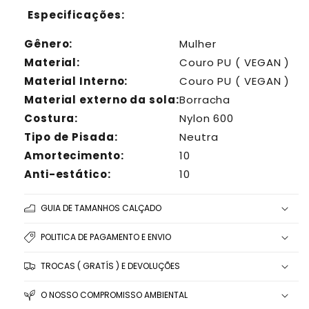
Especificações:
Gênero:
Mulher
Material:
Couro PU ( VEGAN )
Material Interno:
Couro
PU ( VEGAN )
Material externo da sola:
Borracha
Costura:
Nylon 600
Tipo de Pisada:
Neutra
Amortecimento:
10
Anti-estático:
10
GUIA DE TAMANHOS CALÇADO
POLITICA DE PAGAMENTO E ENVIO
TROCAS ( GRATÍS ) E DEVOLUÇÕES
O NOSSO COMPROMISSO AMBIENTAL