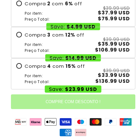
Compra
2
com
6
%
off
$39.99 USD
$37.99 USD
Por item:
$75.99 USD
Preço Total:
Save:
$4.99 USD
Compra
3
com
12
%
off
$39.99 USD
$35.99 USD
Por item:
$106.99 USD
Preço Total:
Save:
$14.99 USD
Compra
4
com
15
%
off
$39.99 USD
$33.99 USD
Por item:
$136.99 USD
Preço Total:
Save:
$23.99 USD
COMPRE COM DESCONTO !