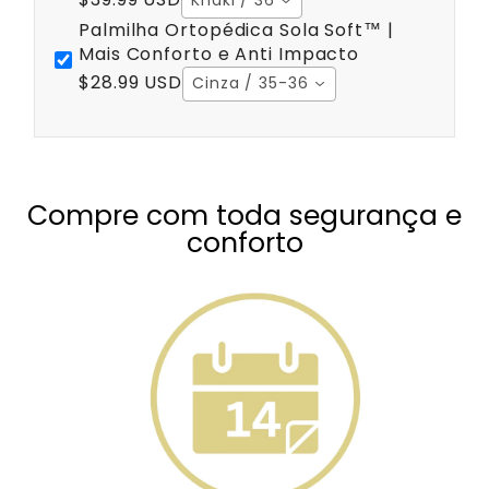
Khaki / 36
Palmilha Ortopédica Sola Soft™ |
Mais Conforto e Anti Impacto
$28.99 USD
Cinza / 35-36
Compre com toda segurança e
conforto