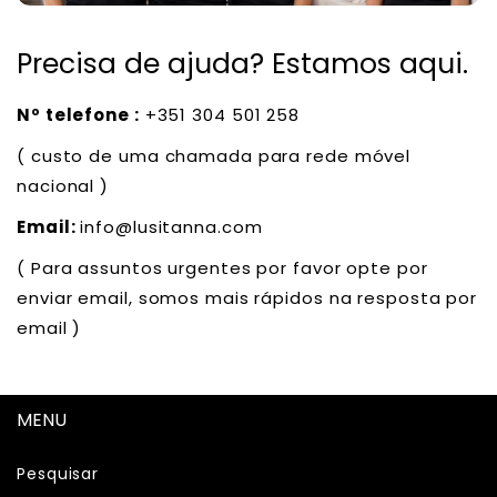
Precisa de ajuda? Estamos aqui.
Nº telefone :
+351 304 501 258
( custo de uma chamada para rede móvel
nacional )
Email:
info@lusitanna.com
( Para assuntos urgentes por favor opte por
enviar email, somos mais rápidos na resposta por
email )
MENU
Pesquisar