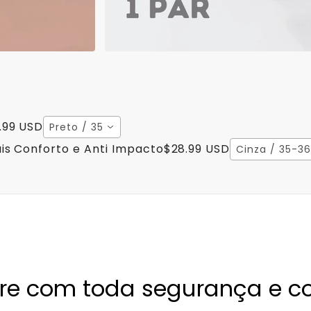
.99 USD
Preto / 35
is Conforto e Anti Impacto
$28.99 USD
Cinza / 35-36
e com toda segurança e co