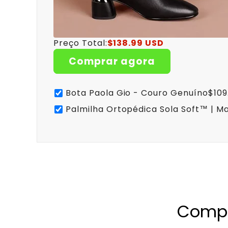
Preço Total:
$138.99 USD
Comprar agora
Bota Paola Gio - Couro Genuíno
$109
Palmilha Ortopédica Sola Soft™ | Ma
Compr