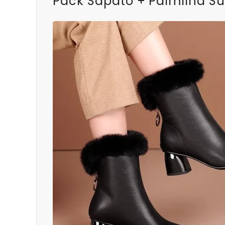
Pack Sapato + Palmilha Su