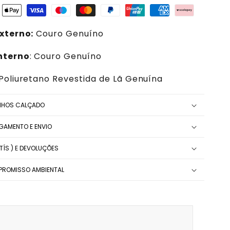
xterno:
Couro
Genuíno
nterno
: Couro
Genuíno
 Poliuretano Revestida de Lã Genuína
NHOS CALÇADO
AGAMENTO E ENVIO
ÍS ) E DEVOLUÇÕES
ROMISSO AMBIENTAL