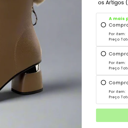
os Artigos 
A mais 
Compr
Por item:
Preço Tot
Compr
Por item:
Preço Tot
Compr
Por item:
Preço Tot