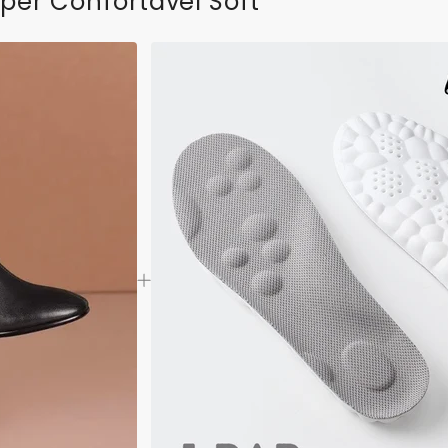
per Confortável Soft