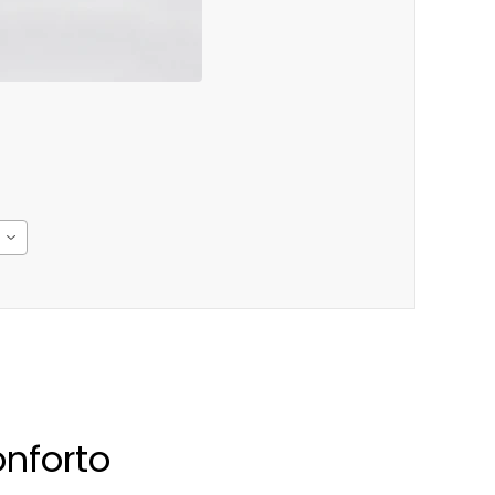
nforto