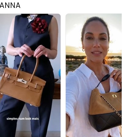
TANNA