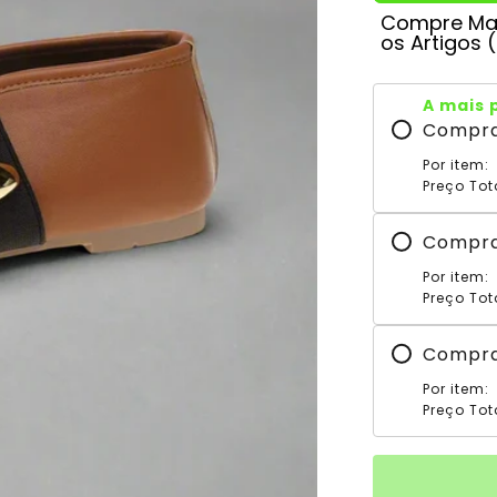
Compre Mai
os Artigos 
A mais 
Compr
Por item:
Preço Tot
Compr
Por item:
Preço Tot
Compr
Por item:
Preço Tot