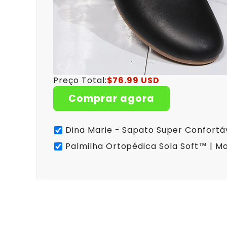
Preço Total:
$76.99 USD
Comprar agora
Dina Marie - Sapato Super Confortá
Palmilha Ortopédica Sola Soft™ | Ma