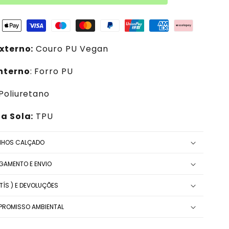
xterno:
Couro PU Vegan
Interno
: Forro PU
 Poliuretano
a Sola:
TPU
NHOS CALÇADO
AGAMENTO E ENVIO
ÍS ) E DEVOLUÇÕES
ROMISSO AMBIENTAL