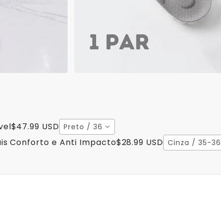
vel
$47.99 USD
Preto / 36
is Conforto e Anti Impacto
$28.99 USD
Cinza / 35-36