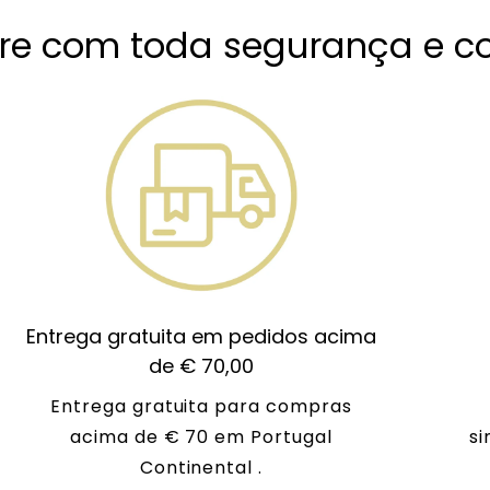
e com toda segurança e co
Entrega gratuita em pedidos acima
de € 70,00
Entrega gratuita para compras
acima de € 70 em Portugal
si
Continental .