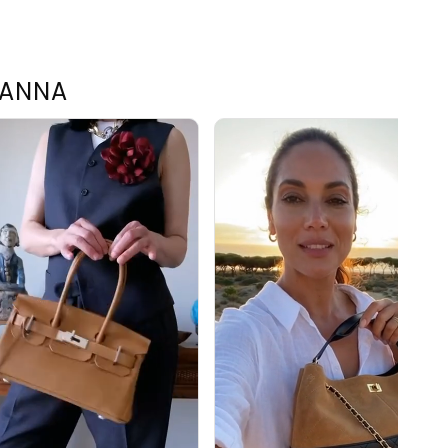
TANNA