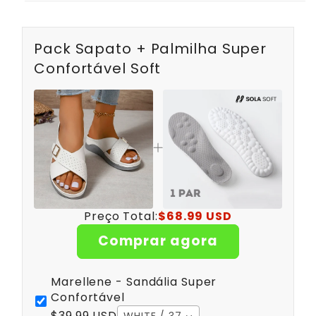
Pack Sapato + Palmilha Super
Confortável Soft
Preço Total:
$68.99 USD
Comprar agora
Marellene - Sandália Super
Confortável
$39.99 USD