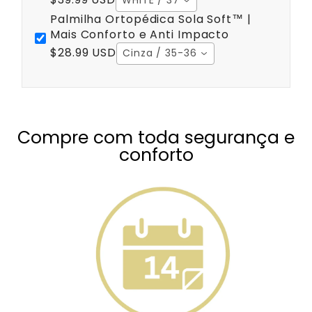
WHITE / 37
Palmilha Ortopédica Sola Soft™ |
Mais Conforto e Anti Impacto
$28.99 USD
Cinza / 35-36
Compre com toda segurança e
conforto