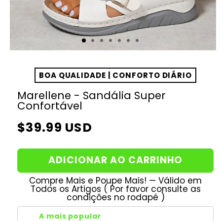
BOA QUALIDADE | CONFORTO DIÁRIO
Marellene - Sandália Super
Confortável
Preço
$39.99 USD
normal
ADICIONAR AO CARRINHO
Compre Mais e Poupe Mais! — Válido em
Todos os Artigos ( Por favor consulte as
condições no rodapé )
A mais popular