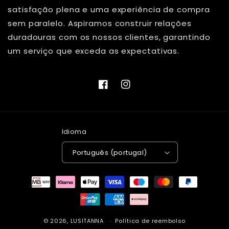
satisfação plena e uma experiência de compra
sem paralelo. Aspiramos construir relações
duradouras com os nossos clientes, garantindo
um serviço que exceda as expectativas.
Facebook
Instagram
Idioma
Português (portugal)
Métodos
de
pagamento
© 2026,
LUSITANNA
Política de reembolso