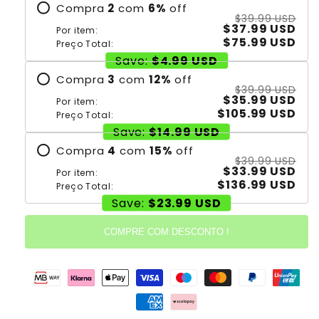
Compra
2
com
6
%
off
$39.99 USD
$37.99 USD
Por item:
$75.99 USD
Preço Total:
Save:
$4.99 USD
Compra
3
com
12
%
off
$39.99 USD
$35.99 USD
Por item:
$105.99 USD
Preço Total:
Save:
$14.99 USD
Compra
4
com
15
%
off
$39.99 USD
$33.99 USD
Por item:
$136.99 USD
Preço Total:
Save:
$23.99 USD
COMPRE COM DESCONTO !