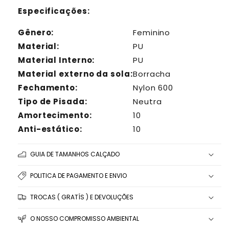
Especificações:
Gênero:
Feminino
Material:
PU
Material Interno:
PU
Material externo da sola:
Borracha
Fechamento:
Nylon 600
Tipo de Pisada:
Neutra
Amortecimento:
10
Anti-estático:
10
GUIA DE TAMANHOS CALÇADO
POLITICA DE PAGAMENTO E ENVIO
TROCAS ( GRATÍS ) E DEVOLUÇÕES
O NOSSO COMPROMISSO AMBIENTAL