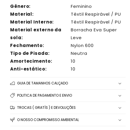
Gênero:
Feminino
Material:
Têxtil Respirável /
PU
Material Interno:
Têxtil Respirável / PU
Material externo da
Borracha Eva Super
sola:
Leve
Fechamento:
Nylon 600
Tipo de Pisada:
Neutra
Amortecimento:
10
Anti-estático:
10
GUIA DE TAMANHOS CALÇADO
POLITICA DE PAGAMENTO E ENVIO
TROCAS ( GRATÍS ) E DEVOLUÇÕES
O NOSSO COMPROMISSO AMBIENTAL