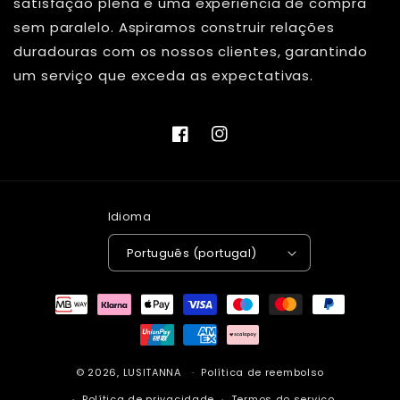
satisfação plena e uma experiência de compra
sem paralelo. Aspiramos construir relações
duradouras com os nossos clientes, garantindo
um serviço que exceda as expectativas.
Facebook
Instagram
Idioma
Português (portugal)
Métodos
de
pagamento
© 2026,
LUSITANNA
Política de reembolso
Política de privacidade
Termos do serviço