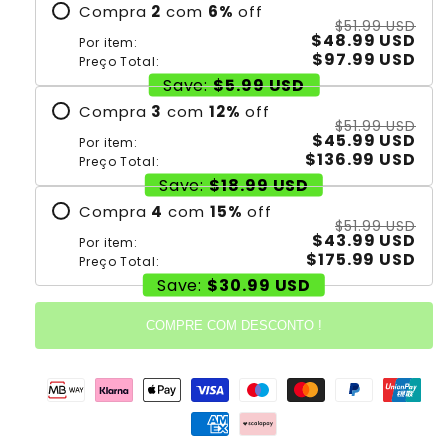
Compra
2
com
6
%
off
$51.99 USD
$48.99 USD
Por item:
$97.99 USD
Preço Total:
Save:
$5.99 USD
Compra
3
com
12
%
off
$51.99 USD
$45.99 USD
Por item:
$136.99 USD
Preço Total:
Save:
$18.99 USD
Compra
4
com
15
%
off
$51.99 USD
$43.99 USD
Por item:
$175.99 USD
Preço Total:
Save:
$30.99 USD
COMPRE COM DESCONTO !