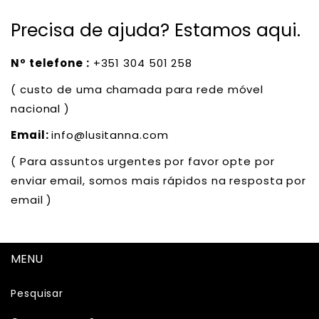
Precisa de ajuda? Estamos aqui.
Nº telefone :
+351 304 501 258
( custo de uma chamada para rede móvel
nacional )
Email:
info@lusitanna.com
( Para assuntos urgentes por favor opte por
enviar email, somos mais rápidos na resposta por
email )
MENU
Pesquisar