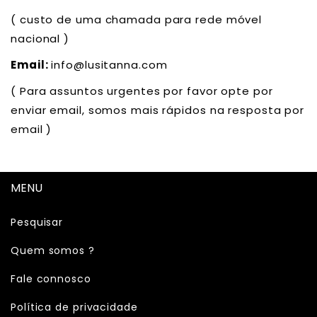
( custo de uma chamada para rede móvel
nacional )
Email:
info@lusitanna.com
( Para assuntos urgentes por favor opte por
enviar email, somos mais rápidos na resposta por
email )
MENU
Pesquisar
Quem somos ?
Fale connosco
Política de privacidade