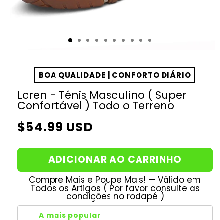
BOA QUALIDADE | CONFORTO DIÁRIO
Loren - Ténis Masculino ( Super
Confortável ) Todo o Terreno
Preço
$54.99 USD
normal
ADICIONAR AO CARRINHO
Compre Mais e Poupe Mais! — Válido em
Todos os Artigos ( Por favor consulte as
condições no rodapé )
A mais popular