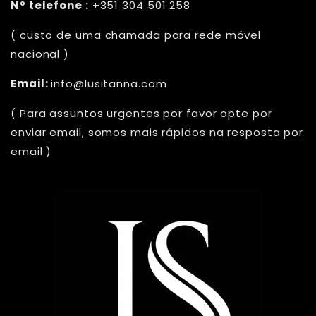
Nº telefone :
+351 304 501 258
( custo de uma chamada para rede móvel
nacional )
Email:
info@lusitanna.com
( Para assuntos urgentes por favor opte por
enviar email, somos mais rápidos na resposta por
email )