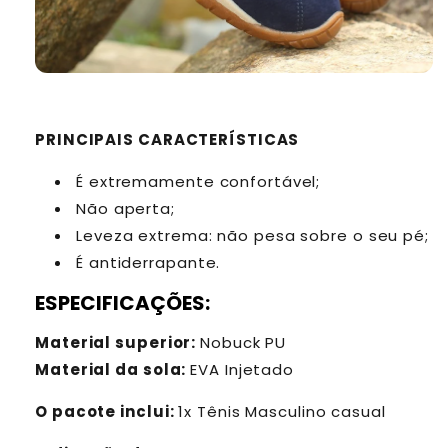
PRINCIPAIS CARACTERÍSTICAS
É extremamente confortável;
Não aperta;
Leveza extrema: não pesa sobre o seu pé;
É antiderrapante.
ESPECIFICAÇÕES:
Material superior:
Nobuck PU
Material da sola:
EVA Injetado
O pacote inclui:
1x Tênis Masculino casual