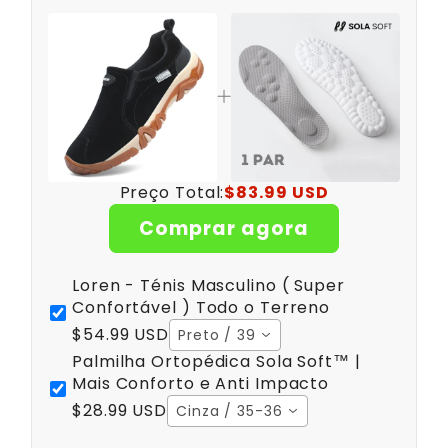
Preço Total:
$83.99 USD
Comprar agora
Loren - Ténis Masculino ( Super
Confortável ) Todo o Terreno
$54.99 USD
Preto / 39
Palmilha Ortopédica Sola Soft™ |
Mais Conforto e Anti Impacto
$28.99 USD
Cinza / 35-36