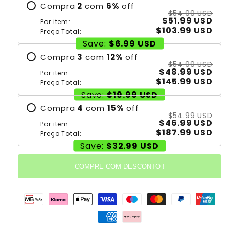
Compra
2
com
6
%
off
$54.99 USD
$51.99 USD
Por item:
$103.99 USD
Preço Total:
Save:
$6.99 USD
Compra
3
com
12
%
off
$54.99 USD
$48.99 USD
Por item:
$145.99 USD
Preço Total:
Save:
$19.99 USD
Compra
4
com
15
%
off
$54.99 USD
$46.99 USD
Por item:
$187.99 USD
Preço Total:
Save:
$32.99 USD
COMPRE COM DESCONTO !