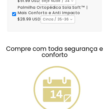
$51.99 USD
Beje Nude / 34
Palmilha Ortopédica Sola Soft™ |
Mais Conforto e Anti Impacto
$28.99 USD
Cinza / 35-36
Compre com toda segurança e
conforto