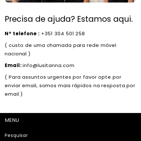
Precisa de ajuda? Estamos aqui.
Nº telefone :
+351 304 501 258
( custo de uma chamada para rede móvel
nacional )
Email:
info@lusitanna.com
( Para assuntos urgentes por favor opte por
enviar email, somos mais rápidos na resposta por
email )
MENU
Pesquisar