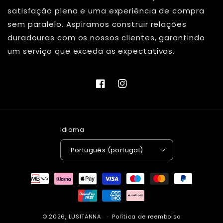
satisfação plena e uma experiência de compra
sem paralelo. Aspiramos construir relações
duradouras com os nossos clientes, garantindo
um serviço que exceda as expectativas.
Facebook
Instagram
Idioma
Português (portugal)
Métodos
de
pagamento
© 2026,
LUSITANNA
Política de reembolso