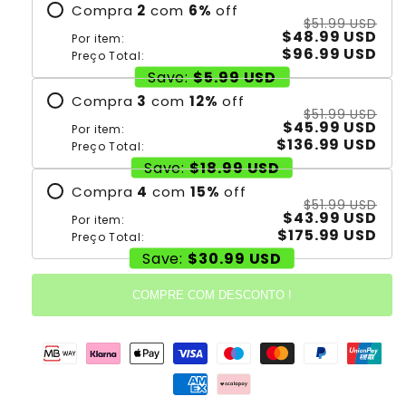
Compra
2
com
6
%
off
$51.99 USD
$48.99 USD
Por item:
$96.99 USD
Preço Total:
Save:
$5.99 USD
Compra
3
com
12
%
off
$51.99 USD
$45.99 USD
Por item:
$136.99 USD
Preço Total:
Save:
$18.99 USD
Compra
4
com
15
%
off
$51.99 USD
$43.99 USD
Por item:
$175.99 USD
Preço Total:
Save:
$30.99 USD
COMPRE COM DESCONTO !