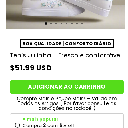
BOA QUALIDADE | CONFORTO DIÁRIO
Ténis Julinha - Fresco e confortável
Preço
$51.99 USD
normal
ADICIONAR AO CARRINHO
Compre Mais e Poupe Mais! — Válido em
Todos os Artigos ( Por favor consulte as
condições no rodapé )
A mais popular
Compra
2
com
6
%
off