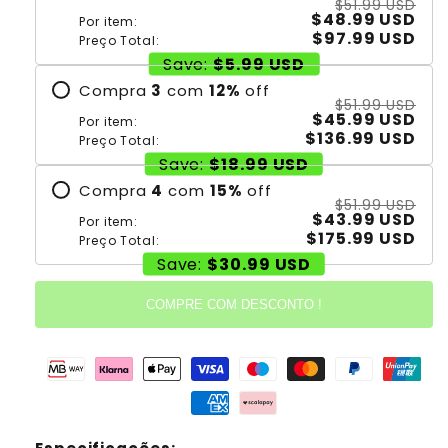
$51.99 USD
$48.99 USD
Por item:
$97.99 USD
Preço Total:
Save:
$5.99 USD
Compra
3
com
12
%
off
$51.99 USD
$45.99 USD
Por item:
$136.99 USD
Preço Total:
Save:
$18.99 USD
Compra
4
com
15
%
off
$51.99 USD
$43.99 USD
Por item:
$175.99 USD
Preço Total:
Save:
$30.99 USD
COMPRE COM DESCONTO !