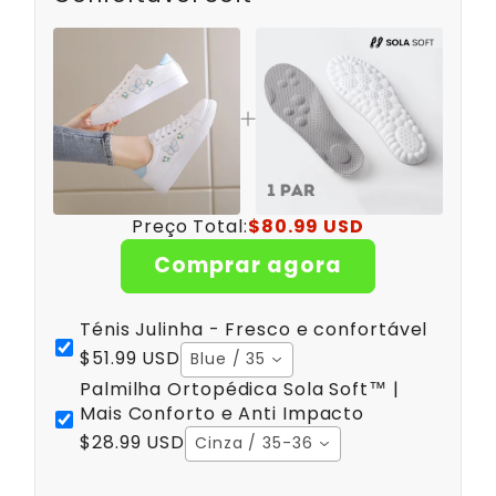
Preço Total:
$80.99 USD
Comprar agora
Ténis Julinha - Fresco e confortável
$51.99 USD
Blue / 35
Palmilha Ortopédica Sola Soft™ |
Mais Conforto e Anti Impacto
$28.99 USD
Cinza / 35-36