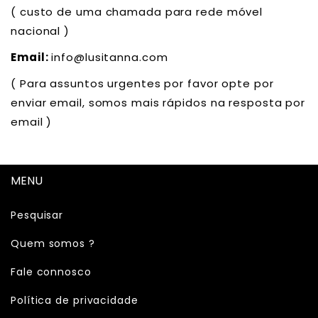
( custo de uma chamada para rede móvel
nacional )
Email:
info@lusitanna.com
( Para assuntos urgentes por favor opte por
enviar email, somos mais rápidos na resposta por
email )
MENU
Pesquisar
Quem somos ?
Fale connosco
Política de privacidade