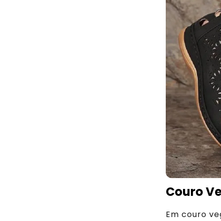
Couro V
Em couro ve