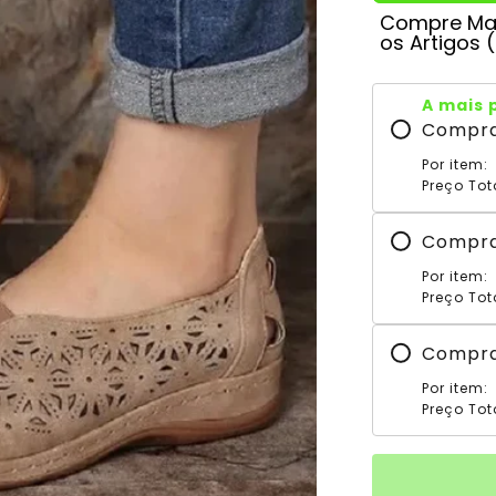
Compre Mai
os Artigos 
A mais 
Compr
Por item:
Preço Tot
Compr
Por item:
Preço Tot
Compr
Por item:
Preço Tot