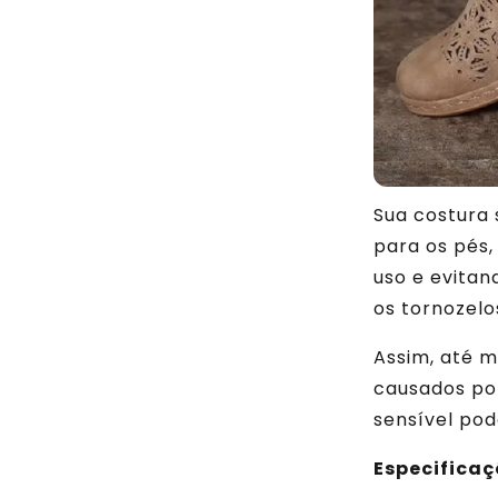
Sua costura 
para os pés
uso e evitan
os tornozelo
Assim, até 
causados po
sensível pod
Especificaç