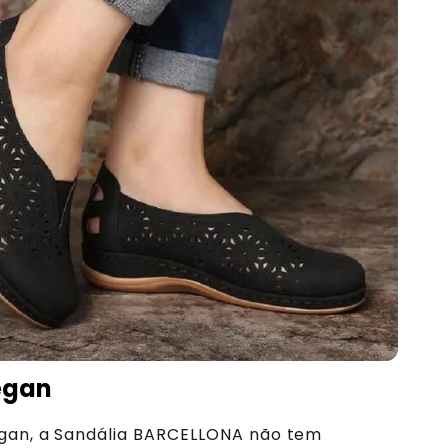
egan
gan, a Sandália BARCELLONA não tem