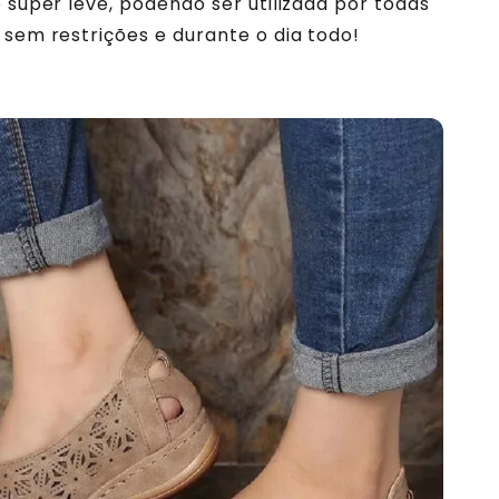
é super leve, podendo ser utilizada por todas
 sem restrições e durante o dia todo!