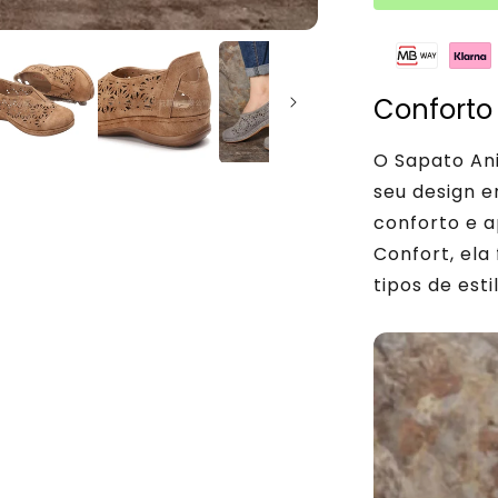
Conforto
O Sapato An
seu design 
conforto e a
Confort, ela
tipos de esti