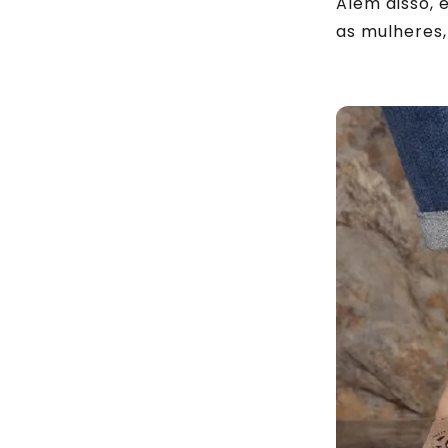
Além disso, 
as mulheres,