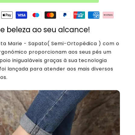
 e beleza ao seu alcance!
ita Marie - Sapato( Semi-Ortopédica ) com o
ergonómico proporcionam aos seus pés um
poio inigualáveis graças à sua tecnologia
 foi lançada para atender aos mais diversos
los.