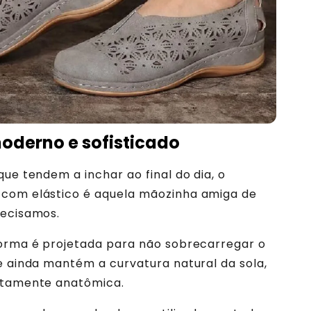
oderno e sofisticado
que tendem a inchar ao final do dia, o
com elástico é aquela mãozinha amiga de
recisamos.
forma é projetada para não sobrecarregar o
e ainda mantém a curvatura natural da sola,
itamente anatômica.