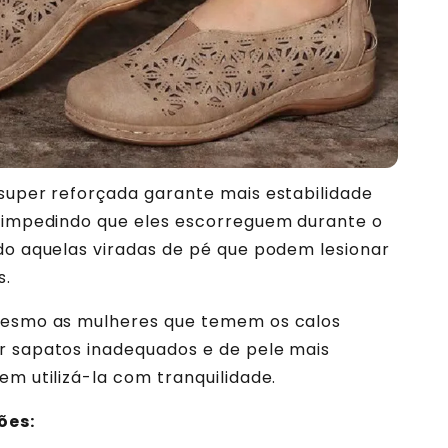
super reforçada garante mais estabilidade
, impedindo que eles escorreguem durante o
do aquelas viradas de pé que podem lesionar
s.
mesmo as mulheres que temem os calos
r sapatos inadequados e de pele mais
em utilizá-la com tranquilidade.
ões: