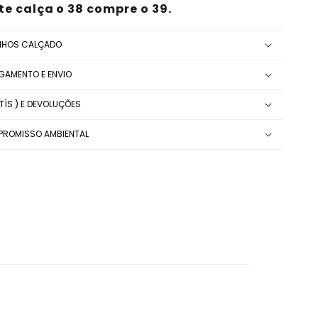
 calça o 38 compre o 39.
NHOS CALÇADO
AGAMENTO E ENVIO
ÍS ) E DEVOLUÇÕES
ROMISSO AMBIENTAL