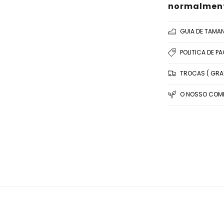
normalmente
GUIA DE TAMA
POLITICA DE P
TROCAS ( GRAT
O NOSSO COMP