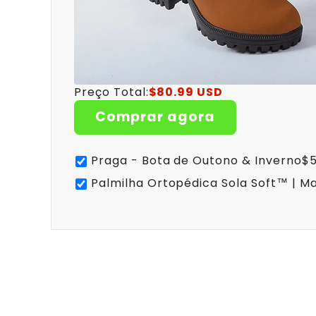
Preço Total:
$80.99 USD
Comprar agora
Praga - Bota de Outono & Inverno
$5
Palmilha Ortopédica Sola Soft™ | Ma