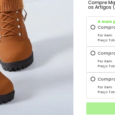
Compre Mai
os Artigos 
A mais 
Compr
Por item:
Preço Tot
Compr
Por item:
Preço Tot
Compr
Por item:
Preço Tot