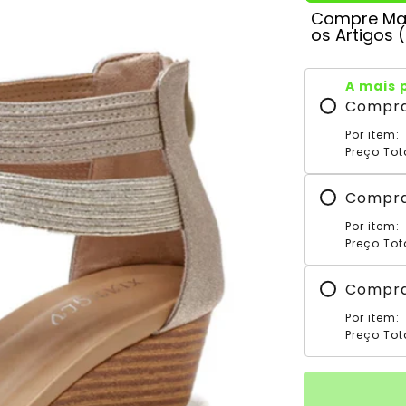
Compre Mai
os Artigos 
A mais 
Compr
Por item:
Preço Tot
Compr
Por item:
Preço Tot
Compr
Por item:
Preço Tot