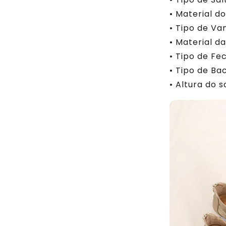
• Material d
• Tipo de Va
• Material d
• Tipo de Fe
• Tipo de Ba
• Altura do s