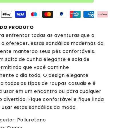
 DO PRODUTO
ra enfrentar todas as aventuras que a
a oferecer, essas sandálias modernas da
ente manterão seus pés confortáveis.
 salto de cunha elegante e sola de
ermitindo que você caminhe
ente o dia todo. O design elegante
todos os tipos de roupas casuais e é
ra usar em um encontro ou para qualquer
 divertido. Fique confortável e fique linda
usar estas sandálias da moda.
perior: Poliuretano
lto: Cunha