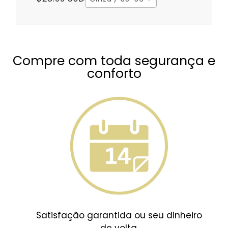
Compre com toda segurança e
conforto
Satisfação garantida ou seu dinheiro
de volta.