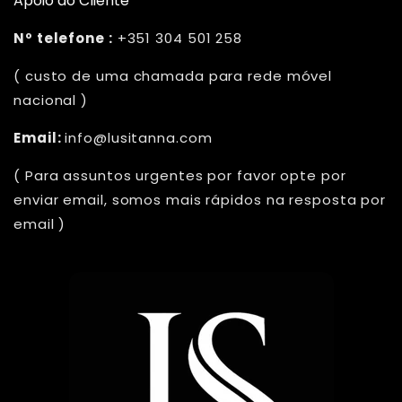
Apoio ao Cliente
Nº telefone :
+351 304 501 258
( custo de uma chamada para rede móvel
nacional )
Email:
info@lusitanna.com
( Para assuntos urgentes por favor opte por
enviar email, somos mais rápidos na resposta por
email )