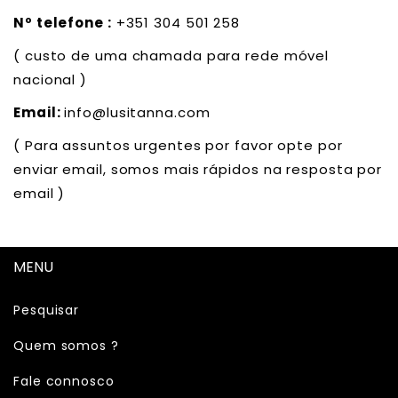
Nº telefone :
+351 304 501 258
( custo de uma chamada para rede móvel
nacional )
Email:
info@lusitanna.com
( Para assuntos urgentes por favor opte por
enviar email, somos mais rápidos na resposta por
email )
MENU
Pesquisar
Quem somos ?
Fale connosco