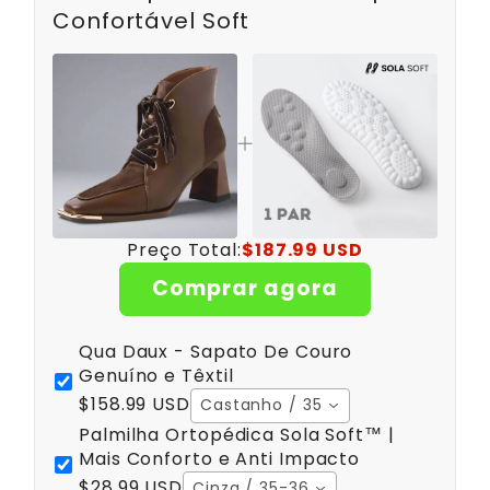
Confortável Soft
Preço Total:
$187.99 USD
Comprar agora
Qua Daux - Sapato De Couro
Genuíno e Têxtil
$158.99 USD
Castanho / 35
Palmilha Ortopédica Sola Soft™ |
Mais Conforto e Anti Impacto
$28.99 USD
Cinza / 35-36