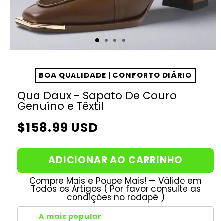
BOA QUALIDADE | CONFORTO DIÁRIO
Qua Daux - Sapato De Couro
Genuíno e Têxtil
Preço
$158.99 USD
normal
ADICIONAR AO CARRINHO
Compre Mais e Poupe Mais! — Válido em
Todos os Artigos ( Por favor consulte as
condições no rodapé )
A mais popular