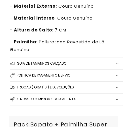
-
Material Externo:
Couro
Genuíno
-
Material Interno
: Couro
Genuíno
- Altura do Salto:
7 CM
-
Palmilha
: Poliuretano Revestida de Lã
Genuína
GUIA DE TAMANHOS CALÇADO
POLITICA DE PAGAMENTO E ENVIO
TROCAS ( GRATÍS ) E DEVOLUÇÕES
O NOSSO COMPROMISSO AMBIENTAL
Pack Sapato + Palmilha Super