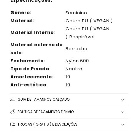
Especificações:
Gênero:
Feminino
Material:
Couro PU ( VEGAN )
Couro
PU ( VEGAN
Material Interno:
)
Respirável
Material externo da
Borracha
sola:
Fechamento:
Nylon 600
Tipo de Pisada:
Neutra
Amortecimento:
10
Anti-estático:
10
GUIA DE TAMANHOS CALÇADO
POLITICA DE PAGAMENTO E ENVIO
TROCAS ( GRATÍS ) E DEVOLUÇÕES