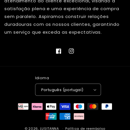
atendimento ao cliente excecional, visando a
satisfação plena e uma experiência de compra
sem paralelo. Aspiramos construir relações
duradouras com os nossos clientes, garantindo
um serviço que exceda as expectativas.
Facebook
Instagram
Idioma
Português (portugal)
Métodos
de
pagamento
© 2026,
LUSITANNA
Política de reembolso