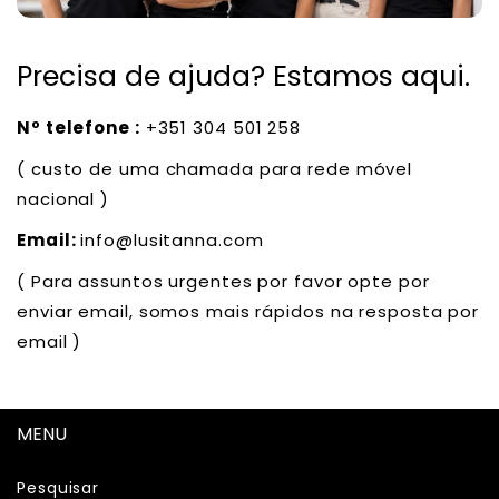
Precisa de ajuda? Estamos aqui.
Nº telefone :
+351 304 501 258
( custo de uma chamada para rede móvel
nacional )
Email:
info@lusitanna.com
( Para assuntos urgentes por favor opte por
enviar email, somos mais rápidos na resposta por
email )
MENU
Pesquisar