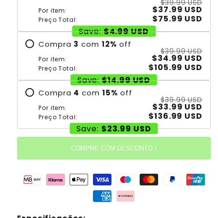
$39.99 USD
$37.99 USD
Por item:
$75.99 USD
Preço Total:
Save:
$4.99 USD
Compra
3
com
12
%
off
$39.99 USD
$34.99 USD
Por item:
$105.99 USD
Preço Total:
Save:
$14.99 USD
Compra
4
com
15
%
off
$39.99 USD
$33.99 USD
Por item:
$136.99 USD
Preço Total:
Save:
$23.99 USD
COMPRE COM DESCONTO !