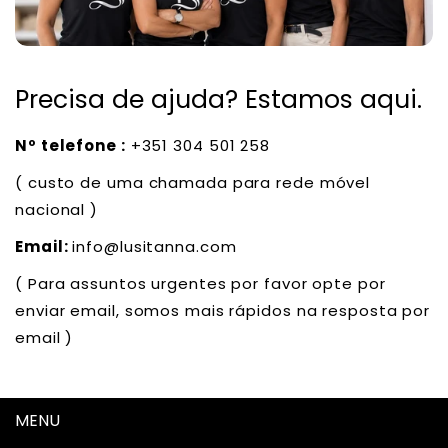
Precisa de ajuda? Estamos aqui.
Nº telefone :
+351 304 501 258
( custo de uma chamada para rede móvel
nacional )
Email:
info@lusitanna.com
( Para assuntos urgentes por favor opte por
enviar email, somos mais rápidos na resposta por
email )
MENU