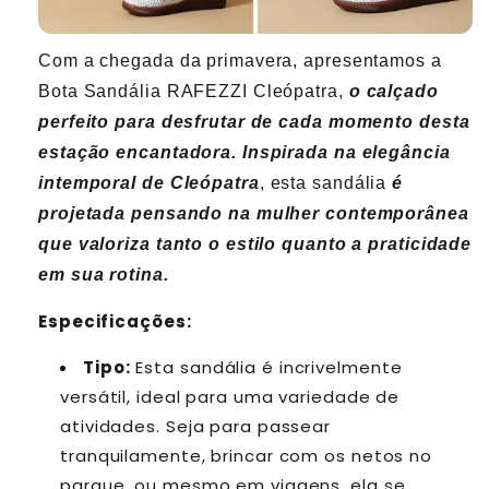
Com a chegada da primavera, apresentamos a
Bota Sandália RAFEZZI Cleópatra,
o calçado
perfeito para desfrutar de cada momento desta
estação encantadora. Inspirada na elegância
intemporal de Cleópatra
, esta sandália
é
projetada pensando na mulher contemporânea
que valoriza tanto o estilo quanto a praticidade
em sua rotina.
Especificações:
Tipo:
Esta sandália é incrivelmente
versátil, ideal para uma variedade de
atividades. Seja para passear
tranquilamente, brincar com os netos no
parque, ou mesmo em viagens, ela se