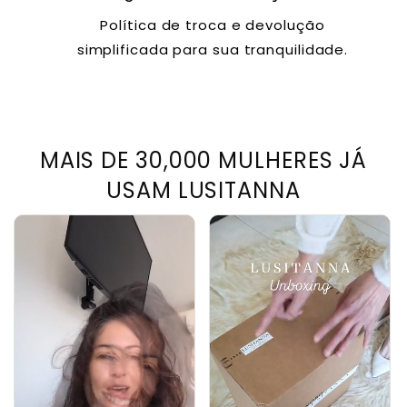
Política de troca e devolução
simplificada para sua tranquilidade.
MAIS DE 30,000 MULHERES JÁ
USAM LUSITANNA