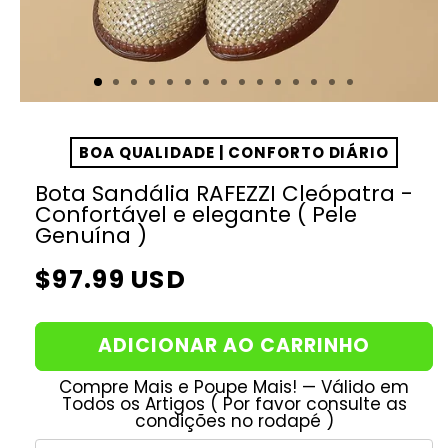
BOA QUALIDADE | CONFORTO DIÁRIO
Bota Sandália RAFEZZI Cleópatra -
Confortável e elegante ( Pele
Genuína )
Preço
$97.99 USD
normal
ADICIONAR AO CARRINHO
Compre Mais e Poupe Mais! — Válido em
Todos os Artigos ( Por favor consulte as
condições no rodapé )