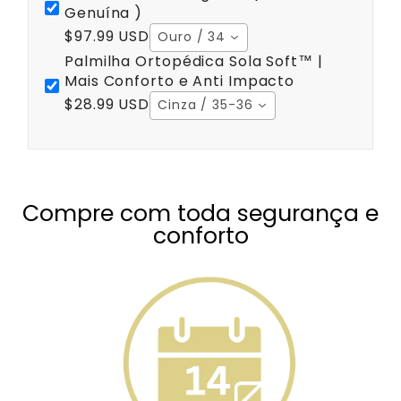
Genuína )
$97.99 USD
Ouro / 34
Palmilha Ortopédica Sola Soft™ |
Mais Conforto e Anti Impacto
$28.99 USD
Cinza / 35-36
Compre com toda segurança e
conforto