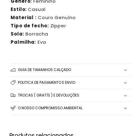
Gênero:
Feminino
Estilo:
Casual
Material :
Couro Genuíno
Tipo de fecho:
Zipper
Sola:
Borracha
Palmilha:
Eva
GUIA DE TAMANHOS CALÇADO
POLITICA DE PAGAMENTO E ENVIO
TROCAS ( GRATÍS ) E DEVOLUÇÕES
O NOSSO COMPROMISSO AMBIENTAL
Produtos relacionados