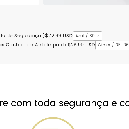
ado de Segurança )
$72.99 USD
Azul / 39
is Conforto e Anti Impacto
$28.99 USD
Cinza / 35-36
e com toda segurança e co