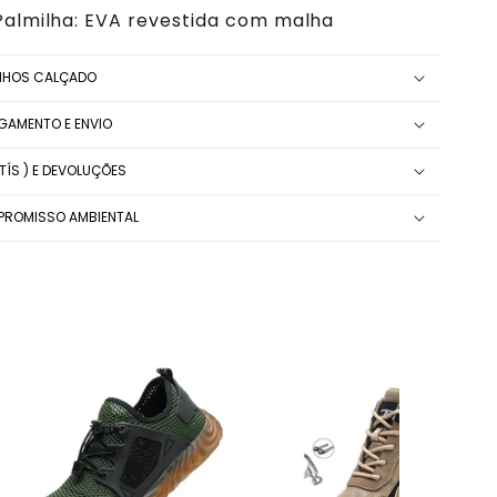
Palmilha: EVA revestida com malha
NHOS CALÇADO
AGAMENTO E ENVIO
ÍS ) E DEVOLUÇÕES
ROMISSO AMBIENTAL