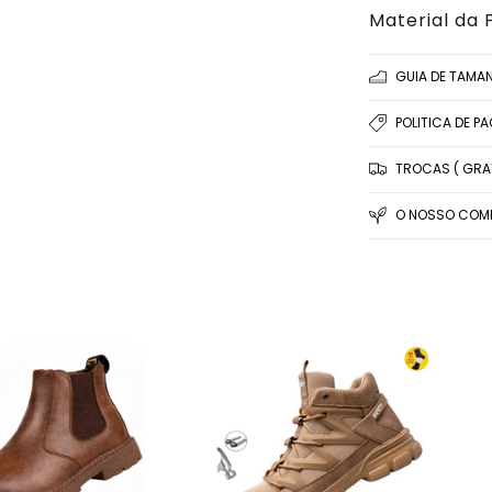
Material da 
GUIA DE TAMA
POLITICA DE P
TROCAS ( GRAT
O NOSSO COMP