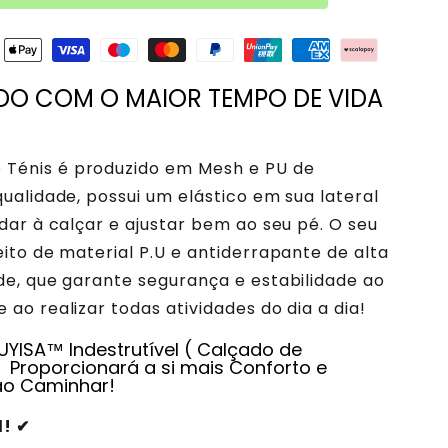
DO COM O MAIOR TEMPO DE VIDA
 Ténis é produzido em Mesh e PU
de
qualidade, p
ossui um elástico em sua lateral
udar à calçar e ajustar bem ao seu pé. O s
eu
eito de material P.U e antiderrapante de alta
de, que garante segurança e estabilidade ao
 ao realizar todas atividades do dia a dia!
UYISA™ Indestrutível ( Calçado de
 Proporcionará a si mais Conforto e
ao Caminhar!
! ✔