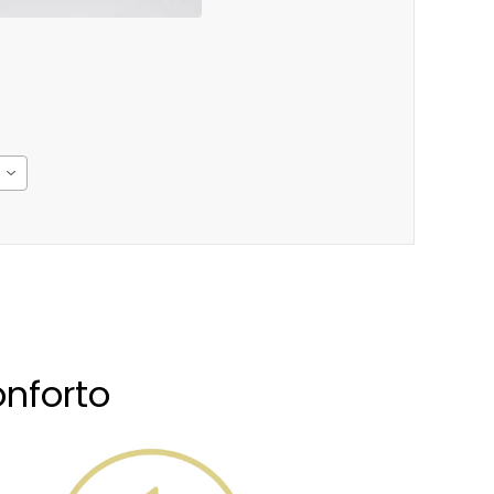
nforto