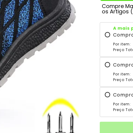
Compre Mai
os Artigos 
A mais 
Compr
Por item:
Preço Tot
Compr
Por item:
Preço Tot
Compr
Por item:
Preço Tot