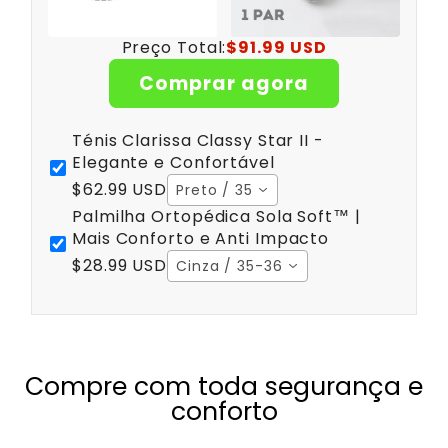
Preço Total:
$91.99 USD
Comprar agora
Ténis Clarissa Classy Star II -
Elegante e Confortável
$62.99 USD
Preto / 35
Palmilha Ortopédica Sola Soft™ |
Mais Conforto e Anti Impacto
$28.99 USD
Cinza / 35-36
Compre com toda segurança e
conforto