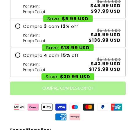
$51.99 USD
$48.99 USD
Por item:
$97.99 USD
Preço Total:
Save:
$5.99 USD
Compra
3
com
12
%
off
$51.99 USD
$45.99 USD
Por item:
$136.99 USD
Preço Total:
Save:
$18.99 USD
Compra
4
com
15
%
off
$51.99 USD
$43.99 USD
Por item:
$175.99 USD
Preço Total:
Save:
$30.99 USD
COMPRE COM DESCONTO !