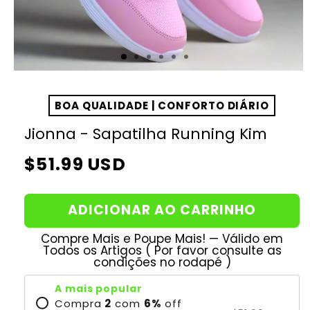
BOA QUALIDADE | CONFORTO DIÁRIO
Jionna - Sapatilha Running Kim
Preço
$51.99 USD
normal
ADICIONAR AO CARRINHO
Compre Mais e Poupe Mais! — Válido em
Todos os Artigos ( Por favor consulte as
condições no rodapé )
A mais popular
Compra
2
com
6
%
off