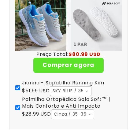
Preço Total:
$80.99 USD
Comprar agora
Jionna - Sapatilha Running Kim
$51.99 USD
SKY BLUE / 35
Palmilha Ortopédica Sola Soft™ |
Mais Conforto e Anti Impacto
$28.99 USD
Cinza / 35-36