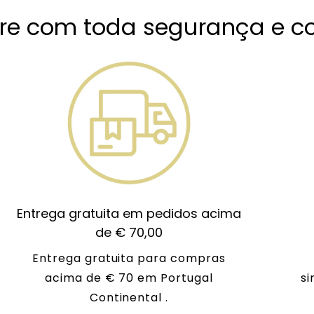
e com toda segurança e co
Entrega gratuita em pedidos acima
de € 70,00
Entrega gratuita para compras
acima de € 70 em Portugal
si
Continental .