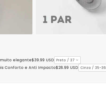
a muito elegante
$39.99 USD
Preto / 37
is Conforto e Anti Impacto
$28.99 USD
Cinza / 35-36