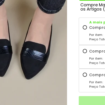
Compre Mai
os Artigos 
A mais 
Compr
Por item:
Preço Tot
Compr
Por item:
Preço Tot
Compr
Por item:
Preço Tot