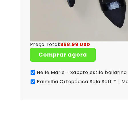
Preço Total:
$68.99 USD
Comprar agora
Nelle Marie - Sapato estilo bailarin
Palmilha Ortopédica Sola Soft™ | Ma