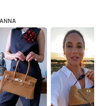
TANNA