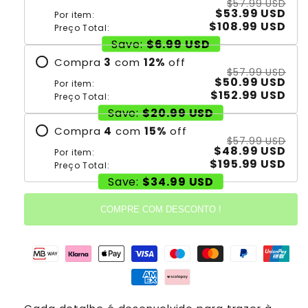
$57.99 USD
$53.99 USD
Por item:
$108.99 USD
Preço Total:
Save:
$6.99 USD
Compra
3
com
12
%
off
$57.99 USD
$50.99 USD
Por item:
$152.99 USD
Preço Total:
Save:
$20.99 USD
Compra
4
com
15
%
off
$57.99 USD
$48.99 USD
Por item:
$195.99 USD
Preço Total:
Save:
$34.99 USD
COMPRE COM DESCONTO !