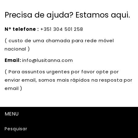
Precisa de ajuda? Estamos aqui.
Nº telefone :
+351 304 501 258
( custo de uma chamada para rede móvel
nacional )
Email:
info@lusitanna.com
( Para assuntos urgentes por favor opte por
enviar email, somos mais rápidos na resposta por
email )
MENU
Pesquisar