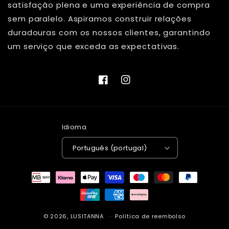
satisfação plena e uma experiência de compra
sem paralelo. Aspiramos construir relações
duradouras com os nossos clientes, garantindo
um serviço que exceda as expectativas.
Facebook
Instagram
Idioma
Português (portugal)
Métodos
de
pagamento
© 2026,
LUSITANNA
Política de reembolso