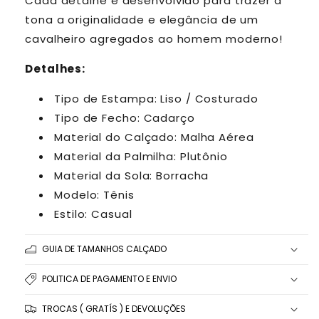
Cada detalhe é desenvolvido para trazer à
tona a originalidade e elegância de um
cavalheiro agregados ao homem moderno!
Detalhes:
Tipo de Estampa: Liso / Costurado
Tipo de Fecho: Cadarço
Material do Calçado: Malha Aérea
Material da Palmilha: Plutônio
Material da Sola: Borracha
Modelo: Tênis
Estilo: Casual
GUIA DE TAMANHOS CALÇADO
POLITICA DE PAGAMENTO E ENVIO
TROCAS ( GRATÍS ) E DEVOLUÇÕES