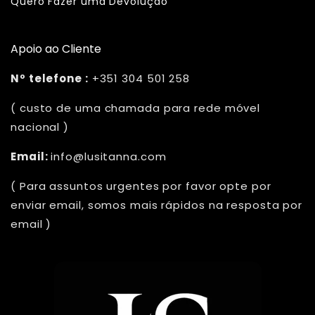
Quero Fazer uma Devolução
Apoio ao Cliente
Nº telefone :
+351 304 501 258
( custo de uma chamada para rede móvel
nacional )
Email:
info@lusitanna.com
( Para assuntos urgentes por favor opte por
enviar email, somos mais rápidos na resposta por
email )