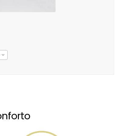
nforto