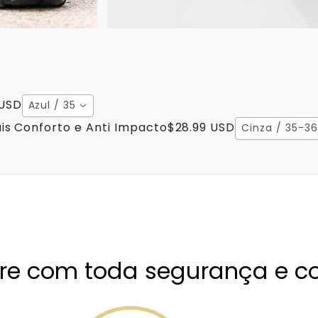
 USD
Azul / 35
is Conforto e Anti Impacto
$28.99 USD
Cinza / 35-36
e com toda segurança e co