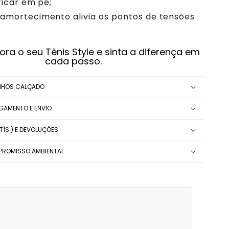
ficar em pé;
 amortecimento alivia os pontos de tensões
a o seu Tênis Style e sinta a diferença em
cada passo.
NHOS CALÇADO
AGAMENTO E ENVIO
ÍS ) E DEVOLUÇÕES
ROMISSO AMBIENTAL