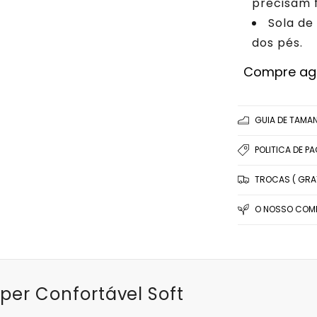
precisam 
Sola de
dos pés.
Compre agor
GUIA DE TAMA
POLITICA DE P
TROCAS ( GRAT
O NOSSO COMP
per Confortável Soft