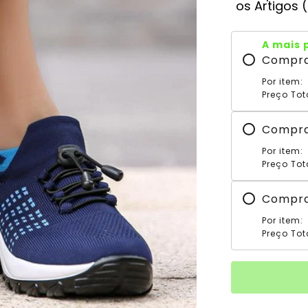
os Artigos 
A mais 
Compr
Por item:
Preço Tot
Compr
Por item:
Preço Tot
Compr
Por item:
Preço Tot