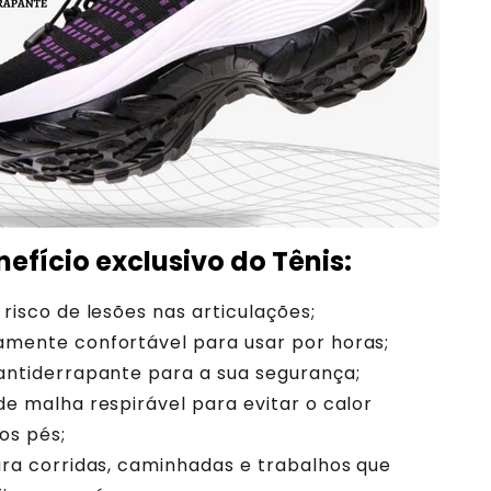
nefício exclusivo do Tênis:
 risco de lesões nas articulações;
mente confortável para usar por horas;
antiderrapante para a sua segurança;
de malha respirável para evitar o calor
os pés;
ara corridas, caminhadas e trabalhos que