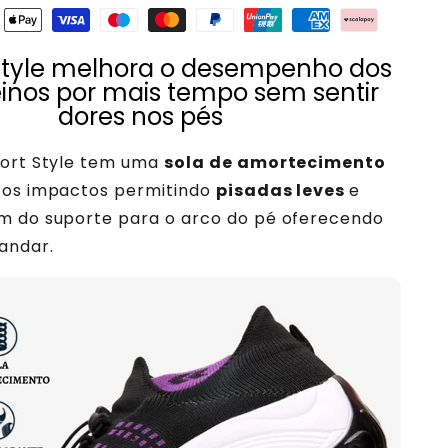
Style melhora o desempenho dos
einos por mais tempo sem sentir
dores nos pés
fort Style tem uma
sola de amortecimento
 os impactos permitindo
pisadas leves
e
m do suporte para o arco do pé oferecendo
andar.