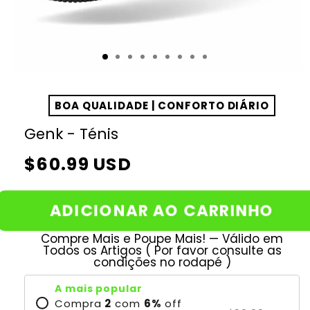
BOA QUALIDADE | CONFORTO DIÁRIO
Genk - Ténis
Preço
$60.99 USD
normal
ADICIONAR AO CARRINHO
Compre Mais e Poupe Mais! — Válido em
Todos os Artigos ( Por favor consulte as
condições no rodapé )
A mais popular
Compra
2
com
6
%
off