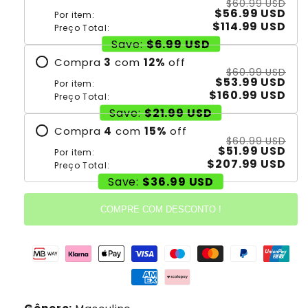
$60.99 USD
$56.99 USD
Por item:
$114.99 USD
Preço Total:
Save:
$6.99 USD
Compra
3
com
12
%
off
$60.99 USD
$53.99 USD
Por item:
$160.99 USD
Preço Total:
Save:
$21.99 USD
Compra
4
com
15
%
off
$60.99 USD
$51.99 USD
Por item:
$207.99 USD
Preço Total:
Save:
$36.99 USD
COMPRE COM DESCONTO !