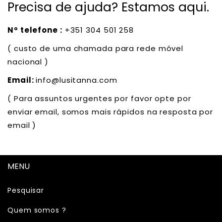
Precisa de ajuda? Estamos aqui.
Nº telefone :
+351 304 501 258
( custo de uma chamada para rede móvel
nacional )
Email:
info@lusitanna.com
( Para assuntos urgentes por favor opte por
enviar email, somos mais rápidos na resposta por
email )
MENU
Pesquisar
Quem somos ?