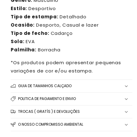
Gênero:
Masculino
Estilo:
Desportivo
Tipo de estampa:
Detalhado
Ocasião:
Desporto, Casual e lazer
Tipo de fecho:
Cadarço
Sola:
EVA
Palmilha:
Borracha
*Os produtos podem apresentar pequenas
variações de cor e/ou estampa.
GUIA DE TAMANHOS CALÇADO
POLITICA DE PAGAMENTO E ENVIO
TROCAS ( GRATÍS ) E DEVOLUÇÕES
O NOSSO COMPROMISSO AMBIENTAL