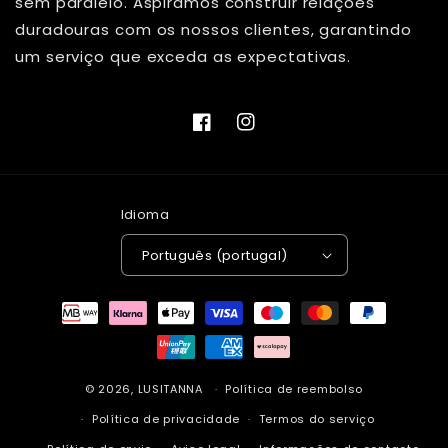
sem paralelo. Aspiramos construir relações
duradouras com os nossos clientes, garantindo
um serviço que exceda as expectativas.
Facebook
Instagram
Idioma
Português (portugal)
Métodos
de
pagamento
© 2026,
LUSITANNA
Política de reembolso
Política de privacidade
Termos do serviço