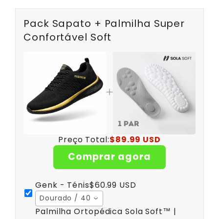
Pack Sapato + Palmilha Super
Confortável Soft
Preço Total:
$89.99 USD
Comprar agora
Genk - Ténis
$60.99 USD
Dourado / 40
Palmilha Ortopédica Sola Soft™ |