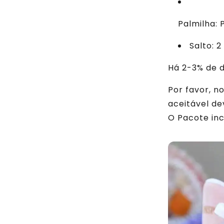
Palmilha: 
Salto: 
Há 2-3% de 
Por favor, n
aceitável dev
O Pacote incl