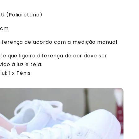
PU (Poliuretano)
2 cm
diferença de acordo com a medição manual
ote que ligeira diferença de cor deve ser
ido à luz e tela.
ui: 1 x Tênis