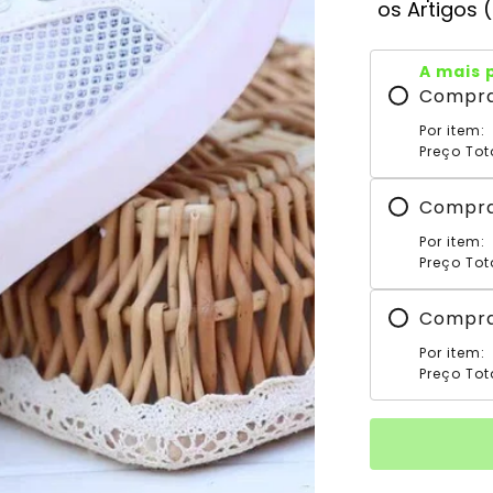
os Artigos 
A mais 
Compr
Por item:
Preço Tot
Compr
Por item:
Preço Tot
Compr
Por item:
Preço Tot