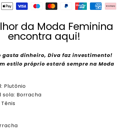
lhor da Moda Feminina
encontra aqui!
 gasta dinheiro, Diva faz investimento!
 estilo próprio estará sempre na Moda
: Plutônio
l sola: Borracha
 Tênis
orracha