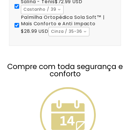
Salina - Ténis
$72.99 USD
Castanho / 39
Palmilha Ortopédica Sola Soft™ |
Mais Conforto e Anti Impacto
$28.99 USD
Cinza / 35-36
Compre com toda segurança e
conforto