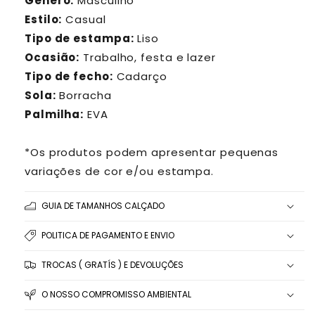
Gênero:
Masculino
Estilo:
Casual
Tipo de estampa:
Liso
Ocasião:
Trabalho, festa e lazer
Tipo de fecho:
Cadarço
Sola:
Borracha
Palmilha:
EVA
*Os produtos podem apresentar pequenas
variações de cor e/ou estampa.
GUIA DE TAMANHOS CALÇADO
POLITICA DE PAGAMENTO E ENVIO
TROCAS ( GRATÍS ) E DEVOLUÇÕES
O NOSSO COMPROMISSO AMBIENTAL