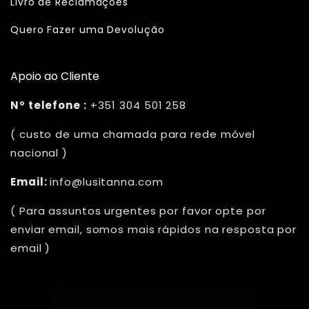
Livro de Reclamações
Quero Fazer uma Devolução
Apoio ao Cliente
Nº telefone :
+351 304 501 258
( custo de uma chamada para rede móvel
nacional )
Email:
info@lusitanna.com
( Para assuntos urgentes por favor opte por
enviar email, somos mais rápidos na resposta por
email )