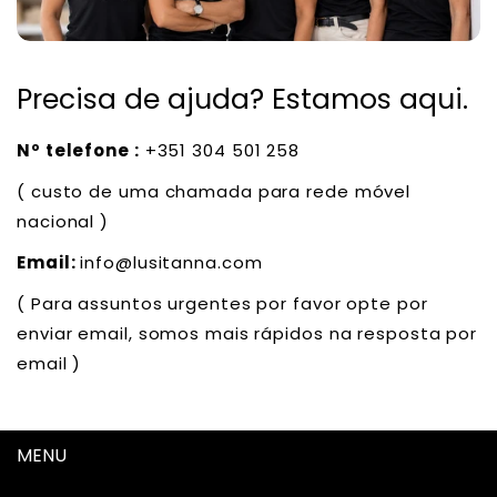
Precisa de ajuda? Estamos aqui.
Nº telefone :
+351 304 501 258
( custo de uma chamada para rede móvel
nacional )
Email:
info@lusitanna.com
( Para assuntos urgentes por favor opte por
enviar email, somos mais rápidos na resposta por
email )
MENU