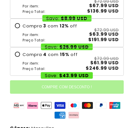
$72.99 USD
$67.99 USD
Por item:
$136.99 USD
Preço Total:
Save:
$8.99 USD
Compra
3
com
12
%
off
$72.99 USD
$63.99 USD
Por item:
$191.99 USD
Preço Total:
Save:
$25.99 USD
Compra
4
com
15
%
off
$72.99 USD
$61.99 USD
Por item:
$246.99 USD
Preço Total:
Save:
$43.99 USD
COMPRE COM DESCONTO !