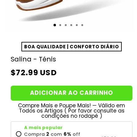
BOA QUALIDADE | CONFORTO DIÁRIO
Salina - Ténis
Preço
$72.99 USD
normal
ADICIONAR AO CARRINHO
Compre Mais e Poupe Mais! — Válido em
Todos os Artigos ( Por favor consulte as
condições no rodapé )
A mais popular
Compra
2
com
6
%
off