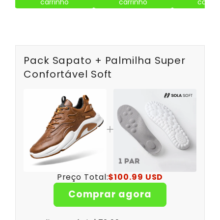
carrinho
carrinho
carrin
Pack Sapato + Palmilha Super
Confortável Soft
Preço Total:
$100.99 USD
Comprar agora