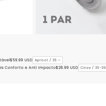
tável
$59.99 USD
Apricot / 35
is Conforto e Anti Impacto
$28.99 USD
Cinza / 35-36