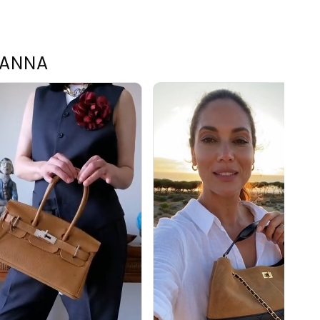
TANNA