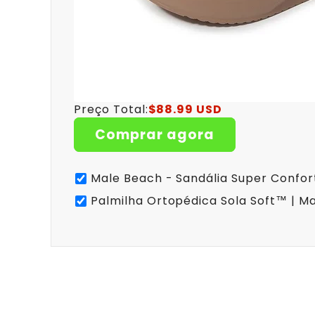
Preço Total:
$88.99 USD
Comprar agora
Male Beach - Sandália Super Confor
Palmilha Ortopédica Sola Soft™ | Ma