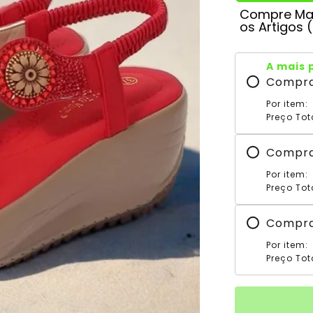
Compre Mai
os Artigos 
A mais 
Compr
Por item:
Preço Tot
Compr
Por item:
Preço Tot
Compr
Por item:
Preço Tot