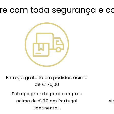
e com toda segurança e co
Entrega gratuita em pedidos acima
de € 70,00
Entrega gratuita para compras
acima de € 70 em Portugal
si
Continental .