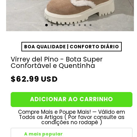
BOA QUALIDADE | CONFORTO DIÁRIO
Virrey del Pino - Bota Super
Confortável e Quentinha
Preço
$62.99 USD
normal
ADICIONAR AO CARRINHO
Compre Mais e Poupe Mais! — Válido em
Todos os Artigos ( Por favor consulte as
condições no rodapé )
A mais popular