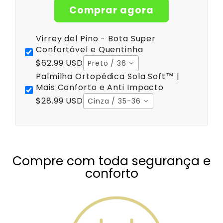
Comprar agora
Virrey del Pino - Bota Super
Confortável e Quentinha
$62.99 USD
Preto / 36
Palmilha Ortopédica Sola Soft™ |
Mais Conforto e Anti Impacto
$28.99 USD
Cinza / 35-36
Compre com toda segurança e
conforto