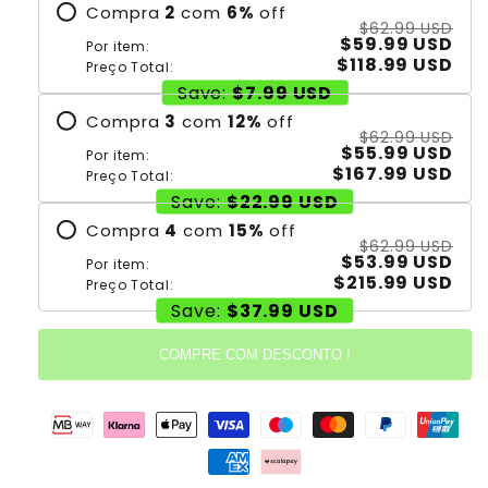
Compra
2
com
6
%
off
$62.99 USD
$59.99 USD
Por item:
$118.99 USD
Preço Total:
Save:
$7.99 USD
Compra
3
com
12
%
off
$62.99 USD
$55.99 USD
Por item:
$167.99 USD
Preço Total:
Save:
$22.99 USD
Compra
4
com
15
%
off
$62.99 USD
$53.99 USD
Por item:
$215.99 USD
Preço Total:
Save:
$37.99 USD
COMPRE COM DESCONTO !