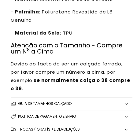
-
Palmilha
: Poliuretano Revestida de Lã
Genuína
-
Material da Sola:
TPU
Atenção com o Tamanho - Compre
um Nº a Cima
Devido ao facto de ser um calçado forrado,
por favor compre um número a cima, por
exemplo
se normalmente calça o 38 compre
o 39.
GUIA DE TAMANHOS CALÇADO
POLITICA DE PAGAMENTO E ENVIO
TROCAS ( GRATÍS ) E DEVOLUÇÕES