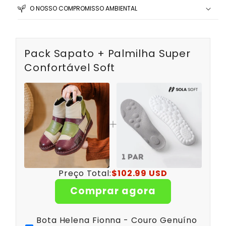
O NOSSO COMPROMISSO AMBIENTAL
Pack Sapato + Palmilha Super
Confortável Soft
Preço Total:
$102.99 USD
Comprar agora
Bota Helena Fionna - Couro Genuíno