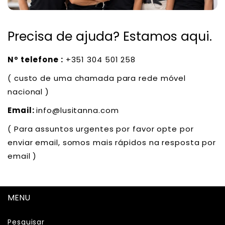
Precisa de ajuda? Estamos aqui.
Nº telefone :
+351 304 501 258
( custo de uma chamada para rede móvel
nacional )
Email:
info@lusitanna.com
( Para assuntos urgentes por favor opte por
enviar email, somos mais rápidos na resposta por
email )
MENU
Pesquisar