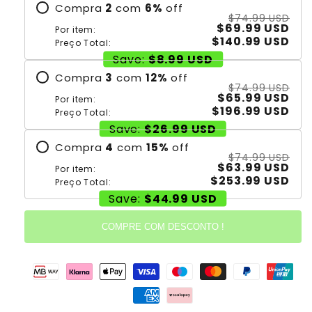
Compra
2
com
6
%
off
$74.99 USD
$69.99 USD
Por item:
$140.99 USD
Preço Total:
Save:
$8.99 USD
Compra
3
com
12
%
off
$74.99 USD
$65.99 USD
Por item:
$196.99 USD
Preço Total:
Save:
$26.99 USD
Compra
4
com
15
%
off
$74.99 USD
$63.99 USD
Por item:
$253.99 USD
Preço Total:
Save:
$44.99 USD
COMPRE COM DESCONTO !