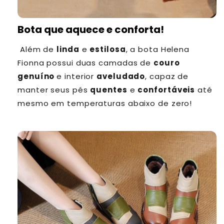
Bota que aquece e conforta!
Além de
linda
e
estilosa
, a bota
Helena
Fionna
possui duas camadas de
couro
genuíno
e interior
aveludado
, capaz de
manter seus pés
quentes
e
confortáveis
até
mesmo em temperaturas abaixo de zero!