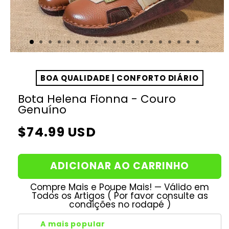
BOA QUALIDADE | CONFORTO DIÁRIO
Bota Helena Fionna - Couro
Genuíno
Preço
$74.99 USD
normal
ADICIONAR AO CARRINHO
Compre Mais e Poupe Mais! — Válido em
Todos os Artigos ( Por favor consulte as
condições no rodapé )
A mais popular