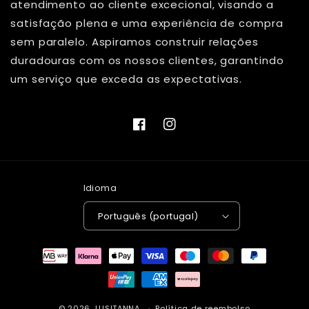
atendimento ao cliente excecional, visando a
satisfação plena e uma experiência de compra
sem paralelo. Aspiramos construir relações
duradouras com os nossos clientes, garantindo
um serviço que exceda as expectativas.
Facebook
Instagram
Idioma
Português (portugal)
Métodos
de
pagamento
© 2026,
LUSITANNA
Política de reembolso