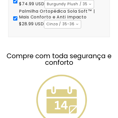
$74.99 USD
Burgundy Plush / 35
Palmilha Ortopédica Sola Soft™ |
Mais Conforto e Anti Impacto
$28.99 USD
Cinza / 35-36
Compre com toda segurança e
conforto