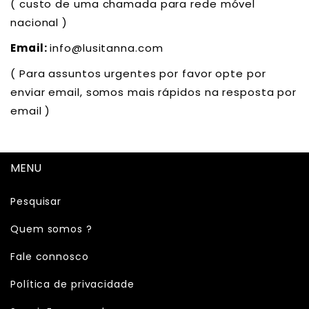
( custo de uma chamada para rede móvel
nacional )
Email:
info@lusitanna.com
( Para assuntos urgentes por favor opte por
enviar email, somos mais rápidos na resposta por
email )
MENU
Pesquisar
Quem somos ?
Fale connosco
Política de privacidade