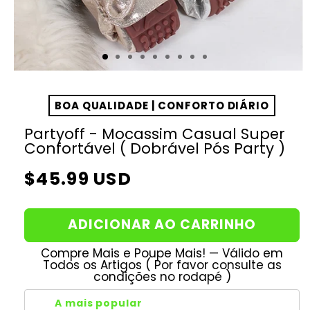
BOA QUALIDADE | CONFORTO DIÁRIO
Partyoff - Mocassim Casual Super
Confortável ( Dobrável Pós Party )
Preço
$45.99 USD
normal
ADICIONAR AO CARRINHO
Compre Mais e Poupe Mais! — Válido em
Todos os Artigos ( Por favor consulte as
condições no rodapé )
A mais popular