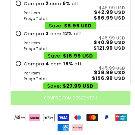
Compra
2
com
6
%
off
$45.99 USD
$42.99 USD
Por item:
$86.99 USD
Preço Total:
Save:
$5.99 USD
Compra
3
com
12
%
off
$45.99 USD
$40.99 USD
Por item:
$121.99 USD
Preço Total:
Save:
$16.99 USD
Compra
4
com
15
%
off
$45.99 USD
$38.99 USD
Por item:
$156.99 USD
Preço Total:
Save:
$27.99 USD
COMPRE COM DESCONTO !