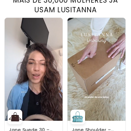
MAIS DE 30,000 MULHERES JÁ
USAM LUSITANNA
Jane Suede 30 –
Jane Shoulder –