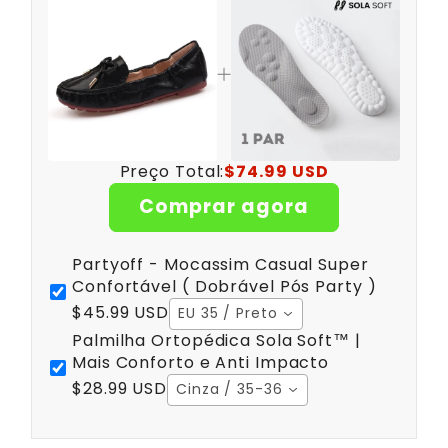
Preço Total:
$74.99 USD
Comprar agora
Partyoff - Mocassim Casual Super
Confortável ( Dobrável Pós Party )
$45.99 USD
EU 35 / Preto
Palmilha Ortopédica Sola Soft™ |
Mais Conforto e Anti Impacto
$28.99 USD
Cinza / 35-36