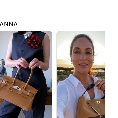
TANNA