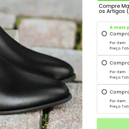
Compre Mai
os Artigos 
A mais 
Compr
Por item:
Preço Tot
Compr
Por item:
Preço Tot
Compr
Por item:
Preço Tot