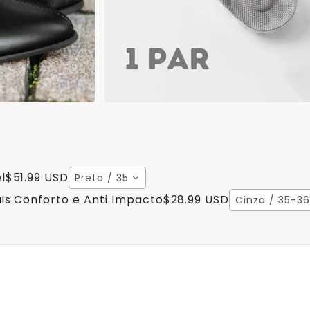
l
$51.99 USD
Preto / 35
is Conforto e Anti Impacto
$28.99 USD
Cinza / 35-36