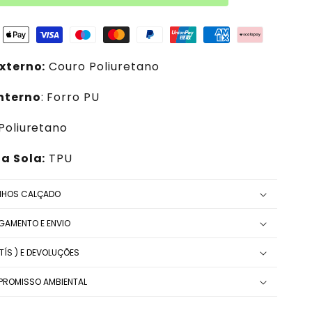
xterno:
Couro
Poliuretano
Interno
: Forro PU
 Poliuretano
a Sola:
TPU
NHOS CALÇADO
AGAMENTO E ENVIO
ÍS ) E DEVOLUÇÕES
ROMISSO AMBIENTAL