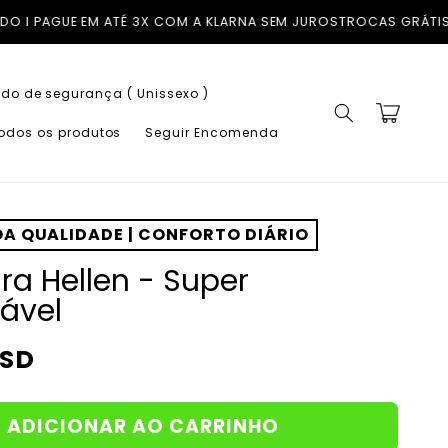
JUROS
TROCAS GRÁTIS EM PORTUGAL CONTINETAL I ENVIAMOS PARA
do de segurança ( Unissexo )
Carrinho
todos os produtos
Seguir Encomenda
A QUALIDADE | CONFORTO DIÁRIO
ra Hellen - Super
ável
USD
ADICIONAR AO CARRINHO