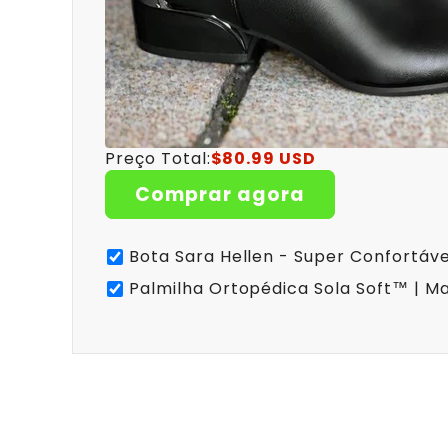
Preço Total:
$80.99 USD
Comprar agora
Bota Sara Hellen - Super Confortáve
Palmilha Ortopédica Sola Soft™ | Ma