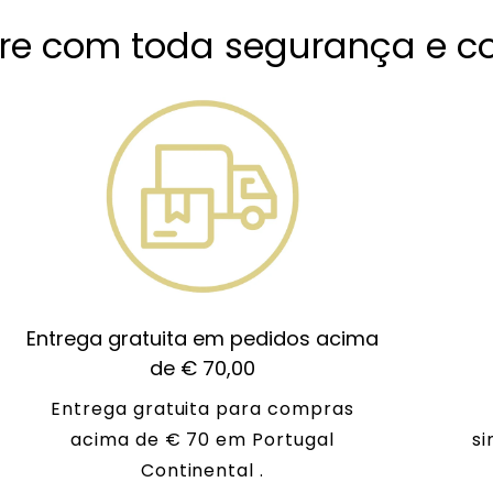
e com toda segurança e co
Entrega gratuita em pedidos acima
de € 70,00
Entrega gratuita para compras
acima de € 70 em Portugal
si
Continental .