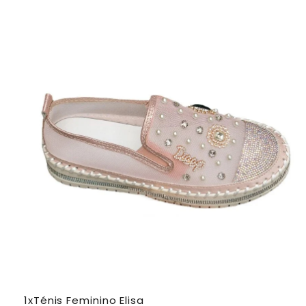
1xTénis Feminino Elisa