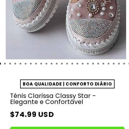
BOA QUALIDADE | CONFORTO DIÁRIO
Ténis Clarissa Classy Star -
Elegante e Confortável
Preço
$74.99 USD
normal