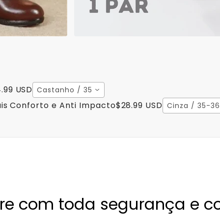
.99 USD
Castanho / 35
is Conforto e Anti Impacto
$28.99 USD
Cinza / 35-36
e com toda segurança e co