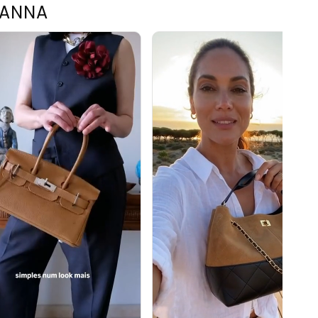
TANNA