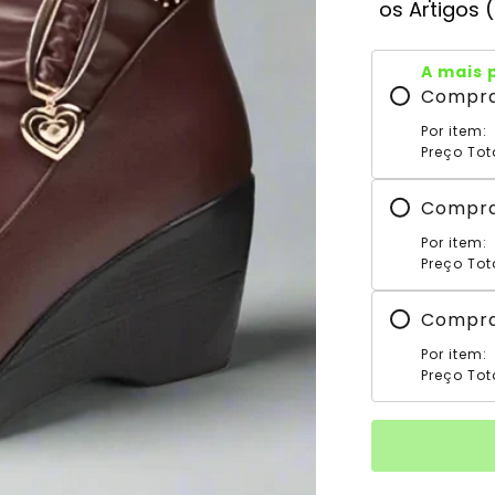
os Artigos 
A mais 
Compr
Por item:
Preço Tot
Compr
Por item:
Preço Tot
Compr
Por item:
Preço Tot