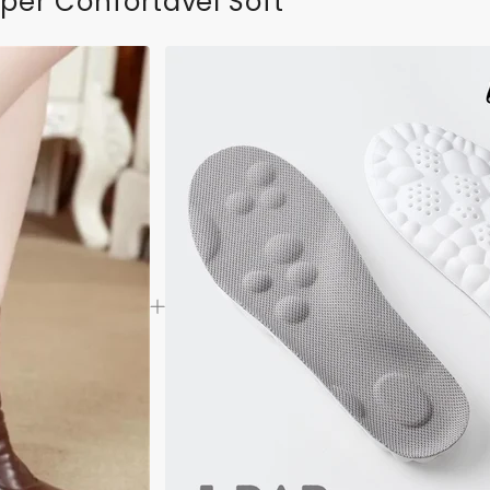
per Confortável Soft