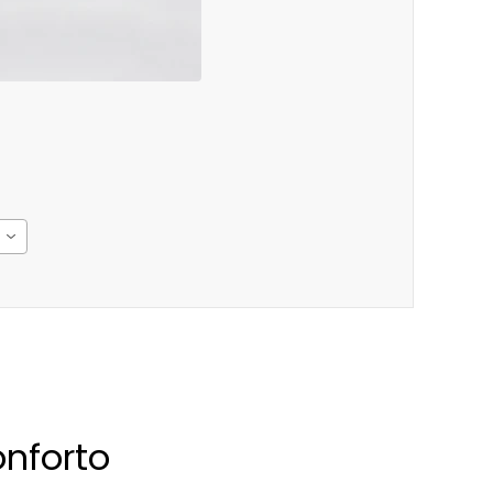
nforto