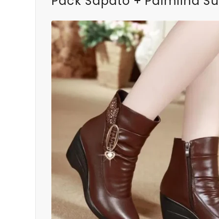
Pack Sapato + Palmilha Su