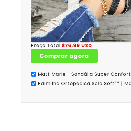
Preço Total:
$76.99 USD
Comprar agora
Matt Marie - Sandália Super Confort
Palmilha Ortopédica Sola Soft™ | Ma