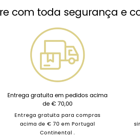
e com toda segurança e co
Entrega gratuita em pedidos acima
de € 70,00
Entrega gratuita para compras
acima de € 70 em Portugal
si
Continental .