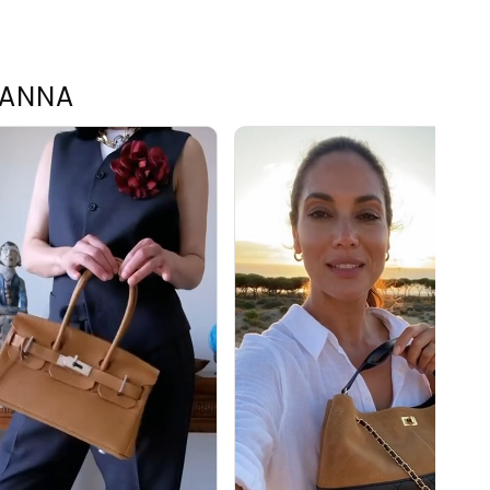
TANNA