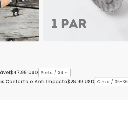
ável
$47.99 USD
Preto / 36
is Conforto e Anti Impacto
$28.99 USD
Cinza / 35-36