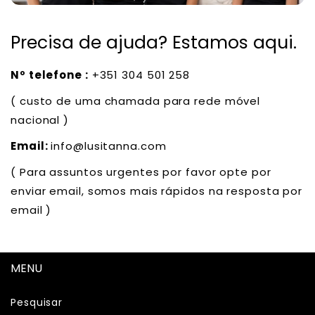
Precisa de ajuda? Estamos aqui.
Nº telefone :
+351 304 501 258
( custo de uma chamada para rede móvel
nacional )
Email:
info@lusitanna.com
( Para assuntos urgentes por favor opte por
enviar email, somos mais rápidos na resposta por
email )
MENU
Pesquisar