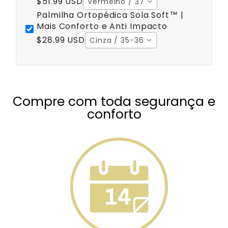
$51.99 USD
Vermelho / 37
Palmilha Ortopédica Sola Soft™ |
Mais Conforto e Anti Impacto
$28.99 USD
Cinza / 35-36
Compre com toda segurança e
conforto