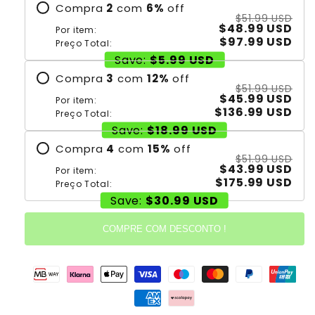
Compra
2
com
6
%
off
$51.99 USD
$48.99 USD
Por item:
$97.99 USD
Preço Total:
Save:
$5.99 USD
Compra
3
com
12
%
off
$51.99 USD
$45.99 USD
Por item:
$136.99 USD
Preço Total:
Save:
$18.99 USD
Compra
4
com
15
%
off
$51.99 USD
$43.99 USD
Por item:
$175.99 USD
Preço Total:
Save:
$30.99 USD
COMPRE COM DESCONTO !