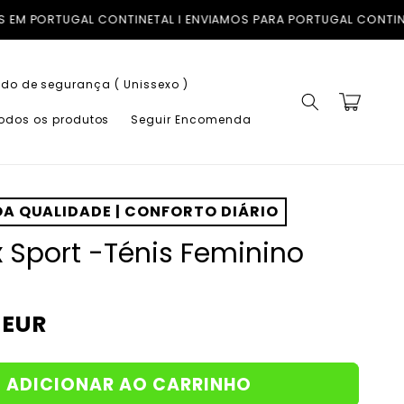
NETAL I ENVIAMOS PARA PORTUGAL CONTINENTAL, ILHAS (AÇORE
do de segurança ( Unissexo )
Carrinho
todos os produtos
Seguir Encomenda
A QUALIDADE | CONFORTO DIÁRIO
 Sport -Ténis Feminino
 EUR
ADICIONAR AO CARRINHO