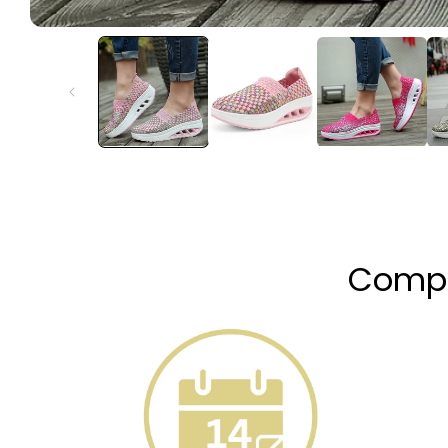
Compr