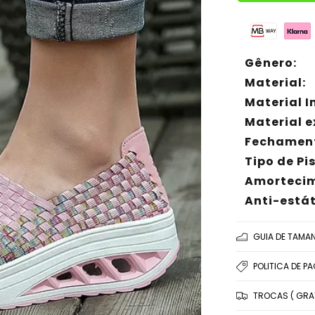
Gênero:
Material:
Material I
Material e
Fechamen
Tipo de Pi
Amortecim
Anti-estát
GUIA DE TAMA
POLITICA DE P
TROCAS ( GRAT