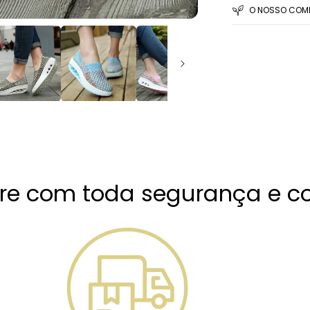
O NOSSO COMP
e com toda segurança e co