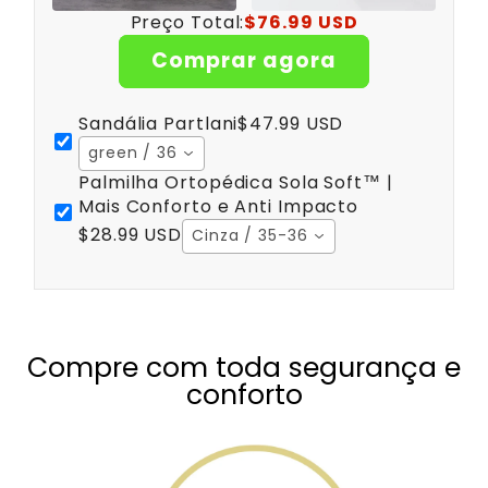
Preço Total:
$76.99 USD
Comprar agora
Sandália Partlani
$47.99 USD
green / 36
Palmilha Ortopédica Sola Soft™ |
Mais Conforto e Anti Impacto
$28.99 USD
Cinza / 35-36
Compre com toda segurança e
conforto