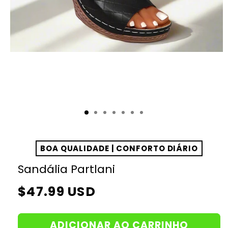
BOA QUALIDADE | CONFORTO DIÁRIO
Sandália Partlani
Preço
$47.99 USD
normal
ADICIONAR AO CARRINHO