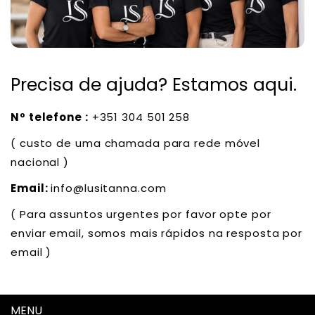
Precisa de ajuda? Estamos aqui.
Nº telefone :
+351 304 501 258
( custo de uma chamada para rede móvel
nacional )
Email:
info@lusitanna.com
( Para assuntos urgentes por favor opte por
enviar email, somos mais rápidos na resposta por
email )
MENU