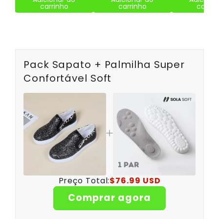
carrinho
carrinho
carrin
Pack Sapato + Palmilha Super
Confortável Soft
Preço Total:
$76.99 USD
Comprar agora