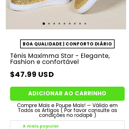
BOA QUALIDADE | CONFORTO DIÁRIO
Ténis Maximma Star - Elegante,
Fashion e confortável
Preço
$47.99 USD
normal
ADICIONAR AO CARRINHO
Compre Mais e Poupe Mais! — Válido em
Todos os Artigos ( Por favor consulte as
condições no rodapé )
A mais popular