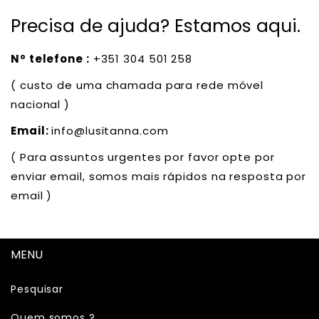
Precisa de ajuda? Estamos aqui.
Nº telefone :
+351 304 501 258
( custo de uma chamada para rede móvel
nacional )
Email:
info@lusitanna.com
( Para assuntos urgentes por favor opte por
enviar email, somos mais rápidos na resposta por
email )
MENU
Pesquisar
Quem somos ?