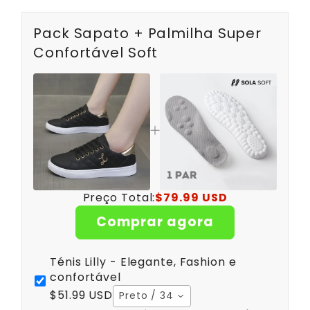
Pack Sapato + Palmilha Super
Confortável Soft
Preço Total:
$79.99 USD
Comprar agora
Ténis Lilly - Elegante, Fashion e
confortável
$51.99 USD
Preto / 34