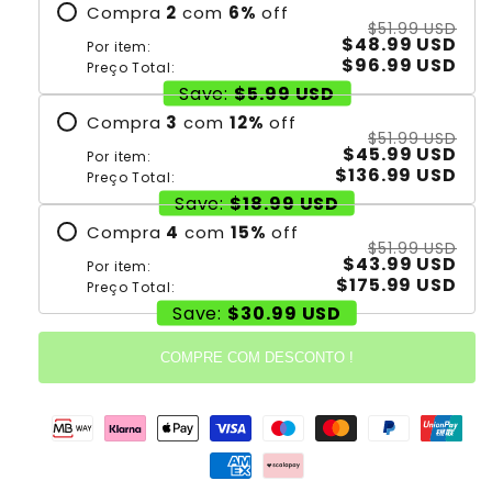
Compra
2
com
6
%
off
$51.99 USD
$48.99 USD
Por item:
$96.99 USD
Preço Total:
Save:
$5.99 USD
Compra
3
com
12
%
off
$51.99 USD
$45.99 USD
Por item:
$136.99 USD
Preço Total:
Save:
$18.99 USD
Compra
4
com
15
%
off
$51.99 USD
$43.99 USD
Por item:
$175.99 USD
Preço Total:
Save:
$30.99 USD
COMPRE COM DESCONTO !