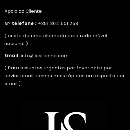
Apoio ao Cliente
Nº telefone :
+351 304 501 258
( custo de uma chamada para rede móvel
nacional )
Email:
info@lusitanna.com
( Para assuntos urgentes por favor opte por
enviar email, somos mais rápidos na resposta por
email )