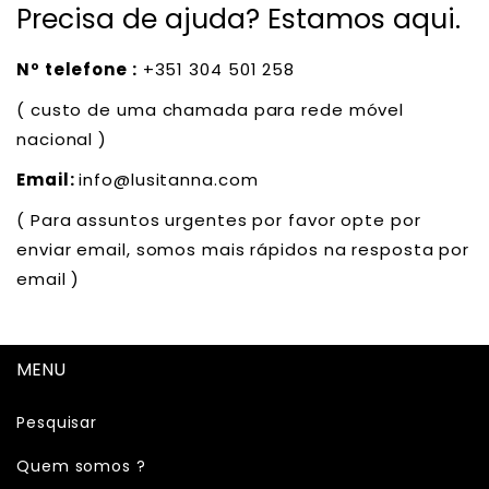
Precisa de ajuda? Estamos aqui.
Nº telefone :
+351 304 501 258
( custo de uma chamada para rede móvel
nacional )
Email:
info@lusitanna.com
( Para assuntos urgentes por favor opte por
enviar email, somos mais rápidos na resposta por
email )
MENU
Pesquisar
Quem somos ?