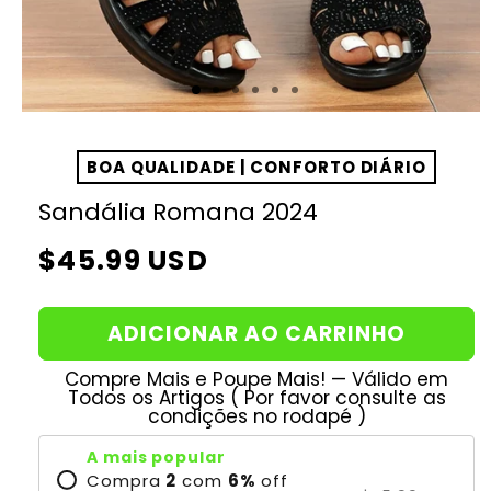
BOA QUALIDADE | CONFORTO DIÁRIO
Sandália Romana 2024
Preço
$45.99 USD
normal
ADICIONAR AO CARRINHO
Compre Mais e Poupe Mais! — Válido em
Todos os Artigos ( Por favor consulte as
condições no rodapé )
A mais popular
Compra
2
com
6
%
off