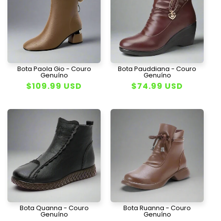
Bota Paola Gio - Couro
Bota Pauddiana - Couro
Genuíno
Genuíno
Preço
$109.99 USD
Preço
$74.99 USD
normal
normal
Bota Quanna - Couro
Bota Ruanna - Couro
Genuíno
Genuíno